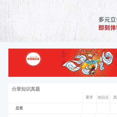
分章知识真题
要求
知识点
真
总览