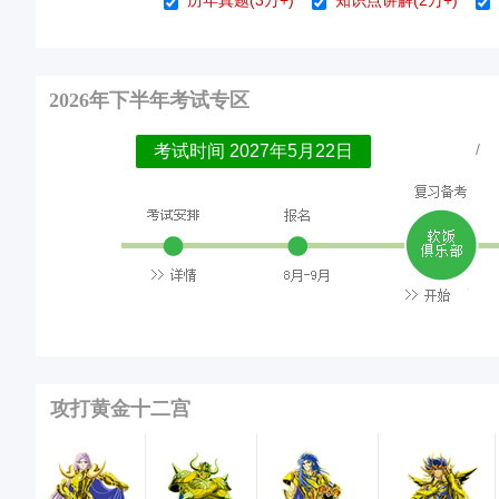
历年真题(3万+)
知识点讲解(2万+)
2026年下半年考试专区
/
考试时间 2027年5月22日
攻打黄金十二宫