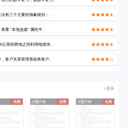
法有三个主要的抽象级别：..
看 “本地连接” 属性中..
00公里的两地之间利用电缆传..
，客户关系管理系统将客户..
>更多