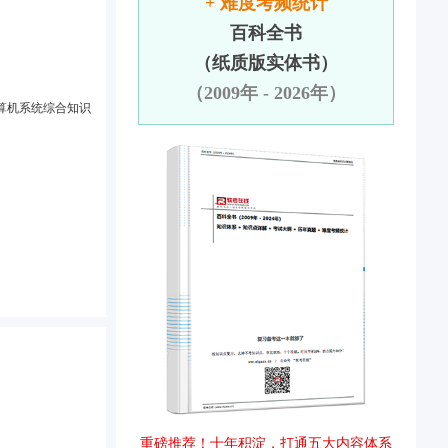
+ 难度考频统计
百科全书
（纸质版实体书）
（2009年 - 2026年）
重磅推荐！十年积淀，打通五大内容体系