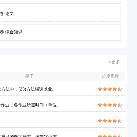
卷 论文
试卷 综合知识
>更多
题干
难度系数
法中，(23)方法强调以业..
个作业，各作业所需时间（单位..
了自己的数字证书，该数字证书..