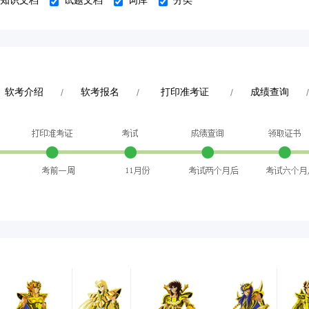
知识文档
试题文档
词库
分类
软考介绍
/
软考报名
/
打印准考证
/
成绩查询
/