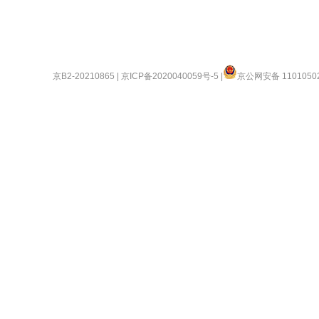
京B2-20210865
|
京ICP备2020040059号-5
|
京公网安备 1101050