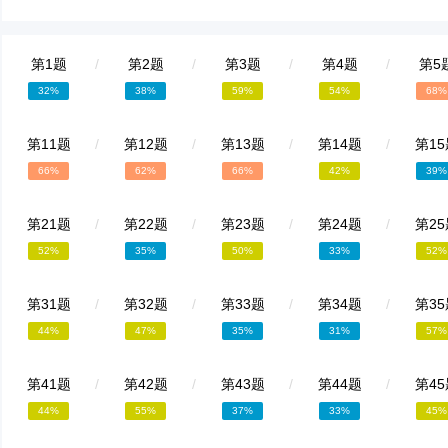
第1题
/
第2题
/
第3题
/
第4题
/
第5
32%
38%
59%
54%
68%
第11题
/
第12题
/
第13题
/
第14题
/
第15
66%
62%
66%
42%
39%
第21题
/
第22题
/
第23题
/
第24题
/
第25
52%
35%
50%
33%
52%
第31题
/
第32题
/
第33题
/
第34题
/
第35
44%
47%
35%
31%
57%
第41题
/
第42题
/
第43题
/
第44题
/
第45
44%
55%
37%
33%
45%