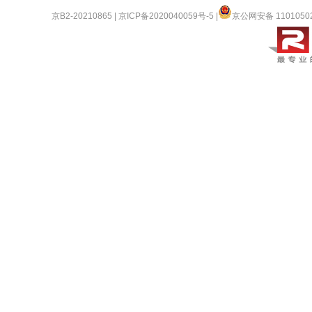
京B2-20210865
|
京ICP备2020040059号-5
|
京公网安备 1101050