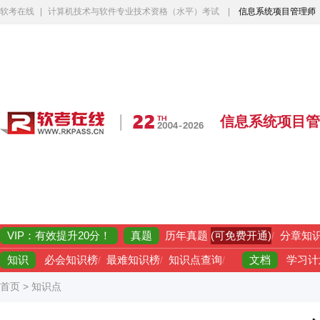
软考在线
|
计算机技术与软件专业技术资格（水平）考试
|
信息系统项目管理师
信息系统项目管
VIP：有效提升20分！
真题
(可免费开通)
历年真题
/
分章知
知识
文档
必会知识榜
/
最难知识榜
/
知识点查询
/
学习计
首页
>
知识点