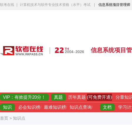
软考在线
|
计算机技术与软件专业技术资格（水平）考试
|
信息系统项目管理师
信息系统项目管
VIP：有效提升20分！
真题
(可免费开通)
历年真题
/
分章知
知识
文档
必会知识榜
/
最难知识榜
/
知识点查询
/
学习计
首页
>
知识点