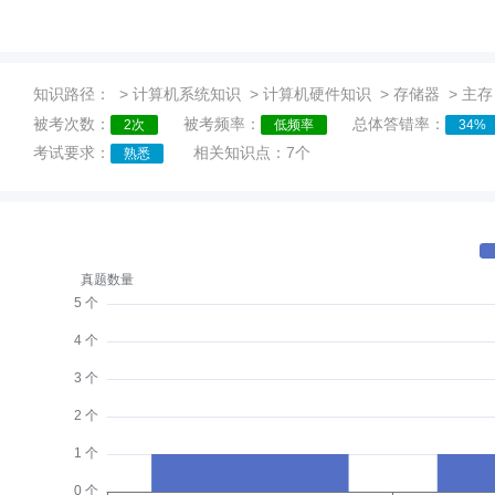
知识路径：
>
计算机系统知识
>
计算机硬件知识
>
存储器
>
主存
被考次数：
被考频率：
总体答错率：
2次
低频率
34%
考试要求：
相关知识点：7个
熟悉