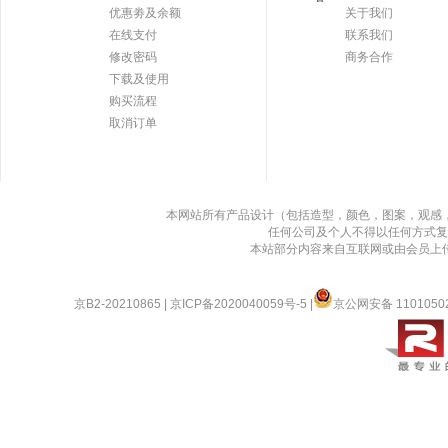
优惠劵及余额
关于我们
在线支付
联系我们
修改密码
商务合作
下载及使用
购买流程
取消订单
本网站所有产品设计（包括造型，颜色，图案，观感
任何公司及个人不得以任何方式复
本站部分内容来自互联网或由会员上
京B2-20210865
|
京ICP备2020040059号-5
|
京公网安备 1101050