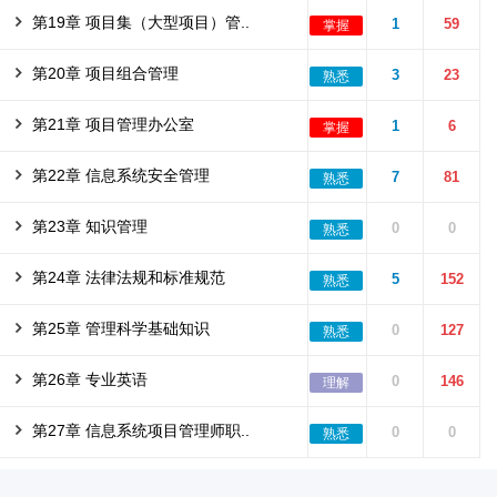
第19章 项目集（大型项目）管..
1
59
掌握
第20章 项目组合管理
3
23
熟悉
第21章 项目管理办公室
1
6
掌握
第22章 信息系统安全管理
7
81
熟悉
第23章 知识管理
0
0
熟悉
第24章 法律法规和标准规范
5
152
熟悉
第25章 管理科学基础知识
0
127
熟悉
第26章 专业英语
0
146
理解
第27章 信息系统项目管理师职..
0
0
熟悉