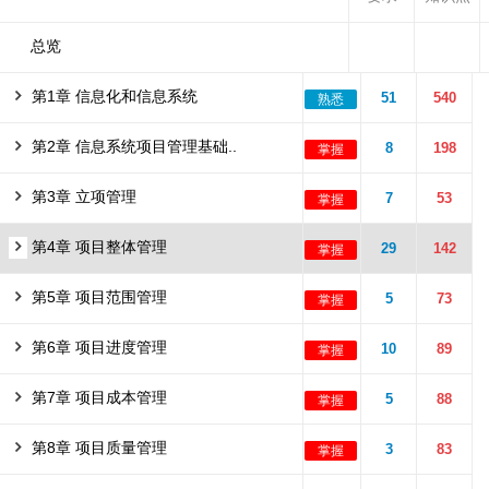
总览
第1章 信息化和信息系统
51
540
熟悉
第2章 信息系统项目管理基础..
8
198
掌握
第3章 立项管理
7
53
掌握
第4章 项目整体管理
29
142
掌握
第5章 项目范围管理
5
73
掌握
第6章 项目进度管理
10
89
掌握
第7章 项目成本管理
5
88
掌握
第8章 项目质量管理
3
83
掌握