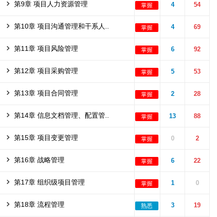
第9章 项目人力资源管理
4
54
掌握
第10章 项目沟通管理和干系人..
4
69
掌握
第11章 项目风险管理
6
92
掌握
第12章 项目采购管理
5
53
掌握
第13章 项目合同管理
2
28
掌握
第14章 信息文档管理、配置管..
13
88
掌握
第15章 项目变更管理
0
2
掌握
第16章 战略管理
6
22
掌握
第17章 组织级项目管理
1
0
掌握
第18章 流程管理
3
19
熟悉