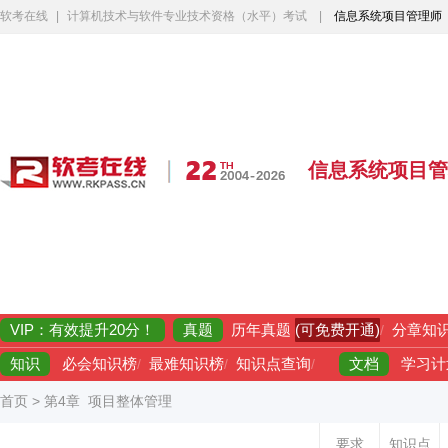
软考在线
|
计算机技术与软件专业技术资格（水平）考试
|
信息系统项目管理师
信息系统项目管
VIP：有效提升20分！
真题
(可免费开通)
历年真题
/
分章知
知识
文档
必会知识榜
/
最难知识榜
/
知识点查询
/
学习计
首页
>
第4章 项目整体管理
要求
知识点