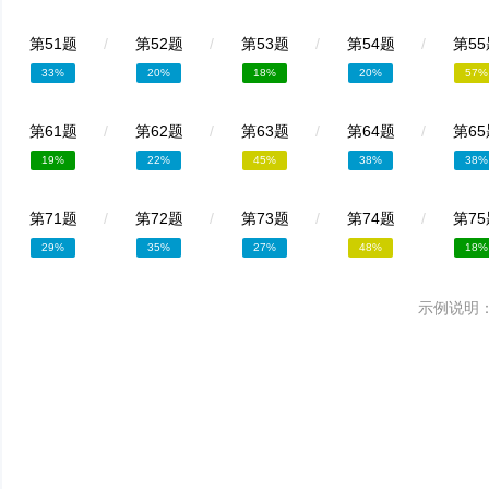
第51题
/
第52题
/
第53题
/
第54题
/
第55
33%
20%
18%
20%
57%
第61题
/
第62题
/
第63题
/
第64题
/
第65
19%
22%
45%
38%
38%
第71题
/
第72题
/
第73题
/
第74题
/
第75
29%
35%
27%
48%
18%
示例说明