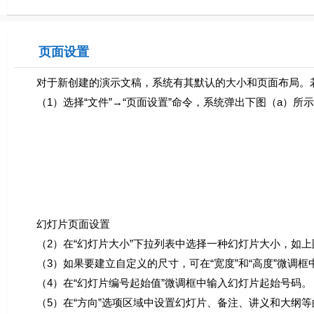
页面设置
对于新创建的演示文稿，系统有其默认的大小和页面布局。若
（1）选择“文件”→“页面设置”命令，系统弹出下图（a）所示
幻灯片页面设置
（2）在“幻灯片大小”下拉列表中选择一种幻灯片大小，如上
（3）如果要建立自定义的尺寸，可在“宽度”和“高度”微调框
（4）在“幻灯片编号起始值”微调框中输入幻灯片起始号码。
（5）在“方向”选项区域中设置幻灯片、备注、讲义和大纲等