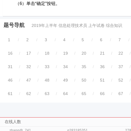
（6）单击“确定”按钮。
题号导航
2019年上半年 信息处理技术员 上午试卷 综合知识
1
/
2
/
3
/
4
/
5
/
6
/
7
/
16
/
17
/
18
/
19
/
20
/
21
/
22
/
31
/
32
/
33
/
34
/
35
/
36
/
37
/
46
/
47
/
48
/
49
/
50
/
51
/
52
/
61
/
62
/
63
/
64
/
65
/
66
/
67
/
在线人数
zhang@_741..
q283185351..
27