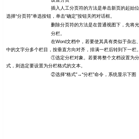
插入人工分页符的方法是单击新页的起始位置，选择“插入
选择“分页符”单选按钮，单击“确定”按钮关闭对话框。
删除分页符的方法是在普通视图下，先将光标移到分页
分栏。
在Word文档中，若要使其具有类似于杂志、报刊的分
中的文字分多个栏目，按垂直方向对齐，排满一栏后转到下一栏
①选定分栏对象。若要将整个文档设置为分栏格式，则选
式，则选定要设置为分栏格式的文本。
②选择“格式”→“分栏”命令，系统显示下图（a）