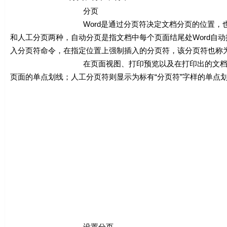
分页
Word是通过分页符决定文档分页的位置，也就是说
和人工分页两种，自动分页是指文档中每个页面结尾处Word自动
入分页符命令，在指定位置上强制插入的分页符，该分页符也称
在页面视图、打印预览以及在打印出的文档中，分页符
页面的单点划线；人工分页符则显示为标有“分页符”字样的单点
设置分页