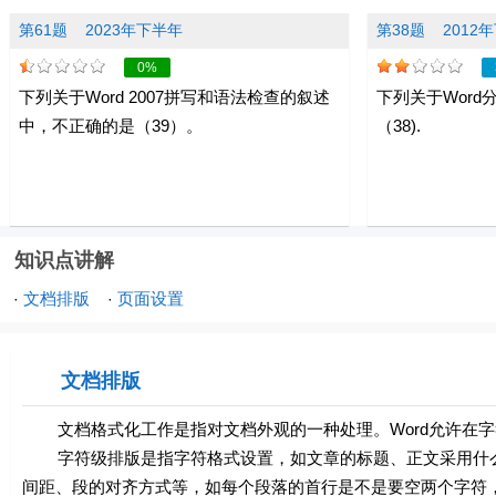
第61题
2023年下半年
第38题
2012
0%
下列关于Word 2007拼写和语法检查的叙述
下列关于Wor
中，不正确的是（39）。
（38).
知识点讲解
文档排版
页面设置
·
·
文档排版
文档格式化工作是指对文档外观的一种处理。Word允许在字
字符级排版是指字符格式设置，如文章的标题、正文采用什么
间距、段的对齐方式等，如每个段落的首行是不是要空两个字符