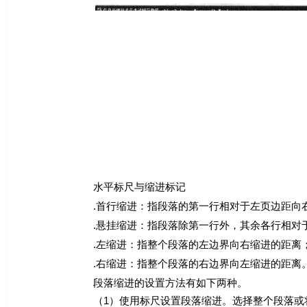
水平标尺与缩进标记
.首行缩进：指段落的第一行相对于左页边距向右缩进
.悬挂缩进：指段落除第一行外，其余各行相对于左
.左缩进：指整个段落的左边界向右缩进的距离
.右缩进：指整个段落的右边界向左缩进的距离
段落缩进的设置方法有如下两种。
（1）使用标尺设置段落缩进。选择整个段落或将插入点