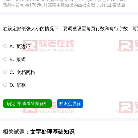
感谢学员buke176@..对完善本题做出的杰出贡献，并已派发奖金。
在设定好纸张大小的情况下，要调整设置每页行数和每行字数，可
A. 页边距
B. 版式
C. 文档网格
D. 纸张
确定 并 查看答案解析
知识点讲解
相关试题：
文字处理基础知识