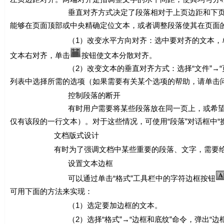
垂直对齐方式决定了段落相对于上页边距和下页边距的
能够在页面顶部或中央精确定位文本，或者调整段落使其在页面
（1）改变水平方向对齐：选中要对齐的文本，
文本右对齐，单击
按钮使文本分散对齐。
（2）改变文本的垂直对齐方式：选择“文件”→“页面设置
列表中选择所需的选项（如果需要有关某个选项的帮助，请单击
控制段落的断开
有时用户需要将某些段落放在同一页上，或希望在段中
仅有该段的一行文本）。对于这些情况，可使用“段落”对话框中“
文档版式设计
有时为了强调文档中某些重要的段落、文字，需要给这些
设置文本边框
可以通过单击“格式”工具栏中的字符边框按钮
可用下面的方法来实现：
（1）选定要加边框的文本。
（2）选择“格式”→“边框和底纹”命令，弹出“边框和底