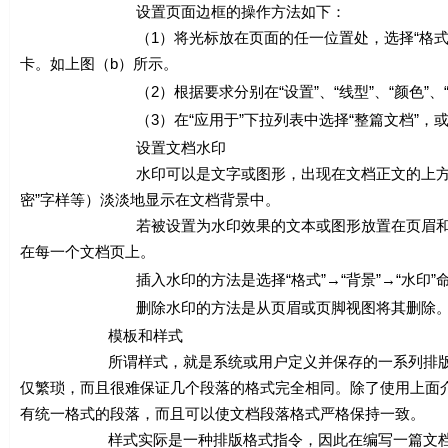
设置页面边框的操作方法如下：
（1）将光标放在页面的任一位置处，选择“格式”→“边框
卡。如上图（b）所示。
（2）根据要求分别在“设置”、“线型”、“颜色”、“宽度
（3）在“应用于”下拉列表中选择“整篇文档”，或根据需
设置文档水印
水印可以是文字或图形，出现在文档正文的上方和下方。
密”字样等）淡淡地显示在文档背景中。
若被设置为水印效果的文本或图形放置在页眉和页脚视
在每一个文档页上。
插入水印的方法是选择“格式”→“背景”→“水印”命
删除水印的方法是从页眉或页脚视图将其删除。在页眉或页
模板和样式
所谓样式，就是系统或用户定义并保存的一系列排版格式
仅繁琐，而且很难保证几个段落的格式完全相同。除了使用上面介
有统一格式的段落，而且可以使文档段落格式严格保持一致。
样式实际是一种排版格式指令，因此在编写一篇文档时，