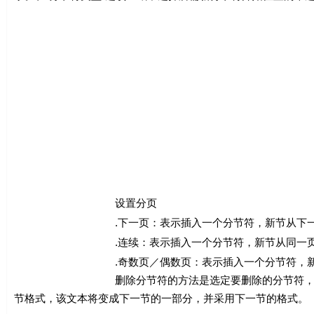
设置分页
.下一页：表示插入一个分节符，新节从下一
.连续：表示插入一个分节符，新节从同一页
.奇数页／偶数页：表示插入一个分节符，新节从
删除分节符的方法是选定要删除的分节符，按Delet
节格式，该文本将变成下一节的一部分，并采用下一节的格式。