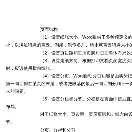
页面结构
（1）设置纸张大小。Word提供了多种预定义的纸型，
小，以满足特殊的需要。例如，制作名片、请柬就需要特殊大小
（2）设置页边距和页眉页脚对页面整体布局效果非常
（3）设置走纸方向。根据打印文档页面宽度决定某页面
时，应该使用横向纸张。
（4）设置分页。Word自动分页功能是由实际纸张大小
第一句话排在某页的末尾，或者把段落的最后一句话划分到下一
来的问题。
（5）设置分栏和分节。分栏是在页面中按垂直方向对齐
布局。
对于纸张大小、页边距、页眉页脚和走纸方向设置相对
节。
分页、分栏和分节