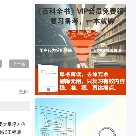
下一题
更多>
受大量呼叫信
测试工程师一