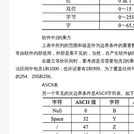
软件中2的乘方
上表中所列的范围和值是作为边界条件的重要数据。
常由软件内部使用，外部是看不见的，当然，在产生软件缺
在建立等价区间时，要考虑是否需要包含2的乘方边界条
法区间中包含1和1000，也许还要有2和999。为了覆盖任
的254、255和256。
ASCII表
另一个常见的次边界条件是ASCII字符表。如下表所