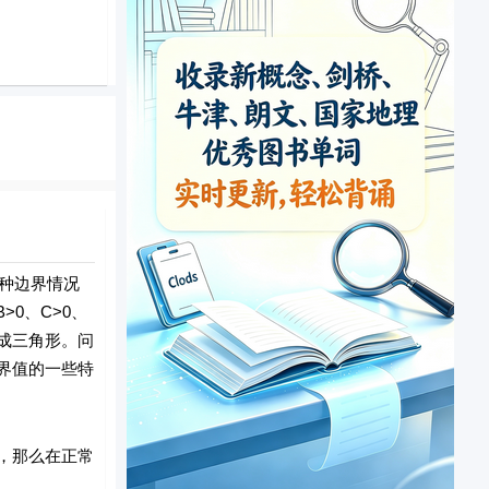
种边界情况
0、C>0、
构成三角形。问
界值的一些特
，那么在正常