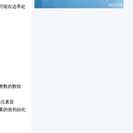
可能在边界处
整数的数组
的元素是
元素的值初始化