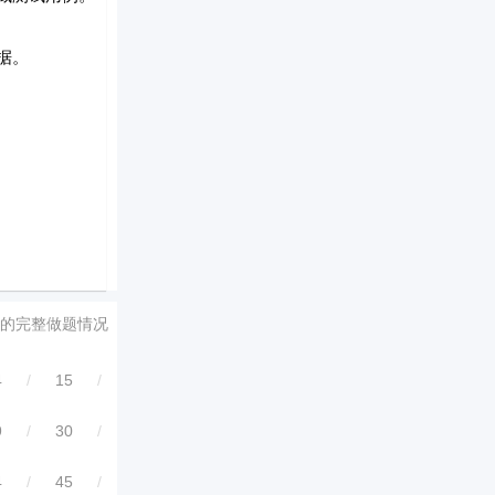
据。
的完整做题情况
4
/
15
/
9
/
30
/
4
/
45
/