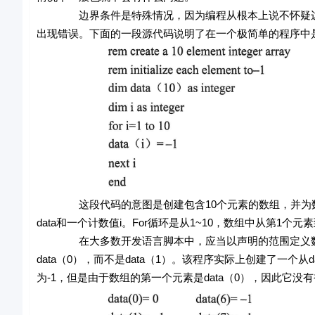
边界条件是特殊情况，因为编程从根本上说不怀疑边界
出现错误。下面的一段源代码说明了在一个极简单的程序中
这段代码的意图是创建包含10个元素的数组，并为数组中
data和一个计数值i。For循环是从1~10，数组中从第1个
在大多数开发语言脚本中，应当以声明的范围定义数组，在本例中
data（0），而不是data（1）。该程序实际上创建了一个从d
为-1，但是由于数组的第一个元素是data（0），因此它