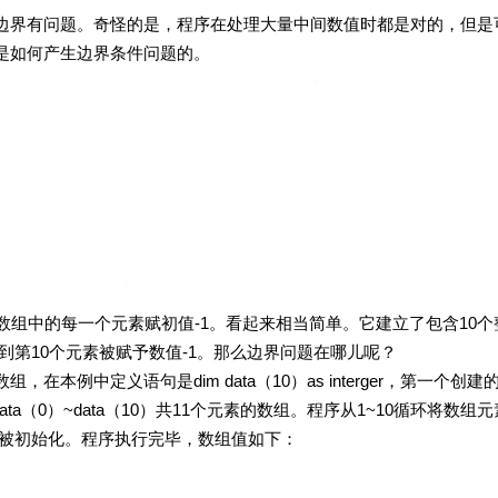
有问题。奇怪的是，程序在处理大量中间数值时都是对的，但是
是如何产生边界条件问题的。
的每一个元素赋初值-1。看起来相当简单。它建立了包含10个
元素到第10个元素被赋予数值-1。那么边界问题在哪儿呢？
定义语句是dim data（10）as interger，第一个创建
ata（0）~data（10）共11个元素的数组。程序从1~10循环将数组
没有被初始化。程序执行完毕，数组值如下：