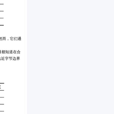
然而，它们通
谁都知道在合
临近字节边界