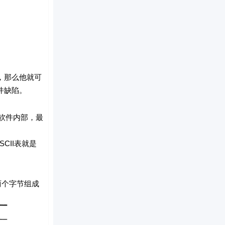
，那么他就可
件缺陷。
软件内部，最
II表就是
两个字节组成