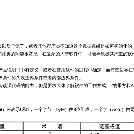
员以后忘记了，或者其他程序员不知道这个数据数组是如何初始化的
。诸如此类的问题很常见，在复杂的大型软件中，可能导致极其严重的软
说明书中有定义，或者在使用软件的过程中确定。而有些边界在
界条件称为次边界条件或者内部边界条件。
代码的能力，但是要求大体了解软件的工作方式。2的乘方和ASC
0和1，一个字节（byte）由8位组成，一个字（word）由