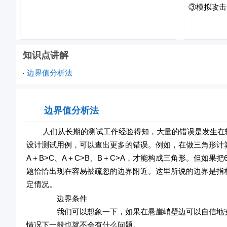
③模拟攻击
知识点讲解
边界值分析法
·
边界值分析法
人们从长期的测试工作经验得知，大量的错误是发生在输
设计测试用例，可以查出更多的错误。例如，在做三角形计算时
A＋B>C、A＋C>B、B＋C>A，才能构成三角形。但如果
题恰恰出现在容易被疏忽的边界附近。这里所说的边界是指
定情况。
边界条件
我们可以想象一下，如果在悬崖峭壁边可以自信地安全
情况下一般也就不会有什么问题。