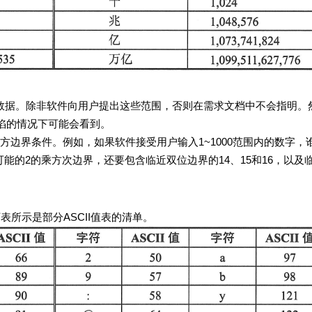
除非软件向用户提出这些范围，否则在需求文档中不会指明。
陷的情况下可能会看到。
件。例如，如果软件接受用户输入1~1000范围内的数字，
何可能的2的乘方次边界，还要包含临近双位边界的14、15和16，以及
示是部分ASCII值表的清单。