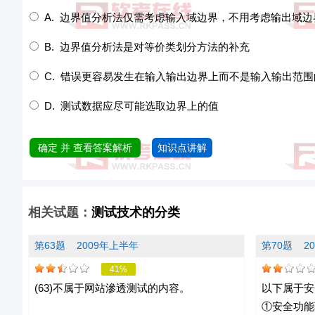
A. 边界值分析法仅需考虑输入域边界，不用考虑输出域边
B. 边界值分析法是对等价类划分方法的补充
C. 错误更容易发生在输入输出边界上而不是输入输出范
D. 测试数据应尽可能选取边界上的值
确定 并 查看答案解析
知识点讲解
相关试题：
测试技术的分类
第63题
2009年上半年
第70题
2
41%
(63)不属于网站滲透测试的内容。
以下属于安
①安全功能