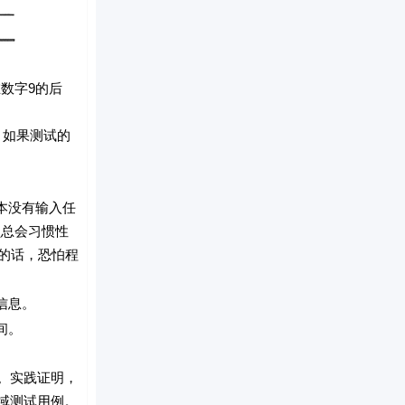
数字9的后
如果测试的
本没有输入任
员总会习惯性
理的话，恐怕程
信息。
间。
。实践证明，
域测试用例。