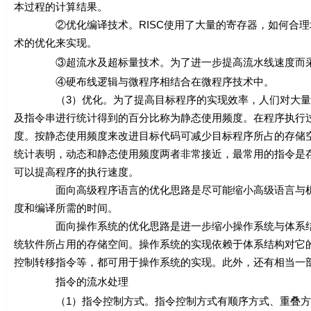
本过程的计算结果。
②优化编译技术。RISC使用了大量的寄存器，如何合理地
术的优化来实现。
③超流水及超标量技术。为了进一步提高流水线速度而采
④硬布线逻辑与微程序相结合在微程序技术中。
（3）优化。为了提高目标程序的实现效率，人们对大量的
及指令串进行统计得到的百分比称为静态使用频度。在程序执行
度。按静态使用频度来改进目标代码可减少目标程序所占的存储
统计表明，动态和静态使用频度两者非常接近，最常用的指令是
可以提高程序的执行速度。
面向高级程序语言的优化思路是尽可能缩小高级语言与机器
度和编译所需的时间。
面向操作系统的优化思路是进一步缩小操作系统与体系结构
统软件所占用的存储空间。操作系统的实现依赖于体系结构对它
控制转移指令等，都可用于操作系统的实现。此外，还有相当一
指令的流水处理
（1）指令控制方式。指令控制方式有顺序方式、重叠方式