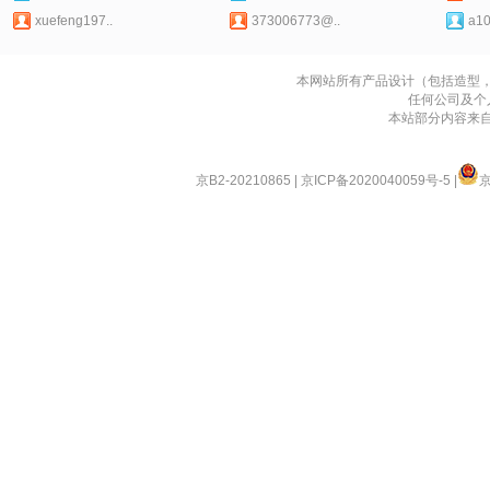
xuefeng197..
373006773@..
a10
本网站所有产品设计（包括造型
任何公司及个
本站部分内容来
京B2-20210865
|
京ICP备2020040059号-5
|
京