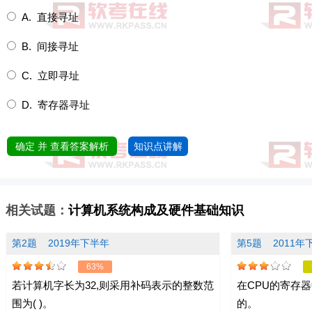
A. 直接寻址
B. 间接寻址
C. 立即寻址
D. 寄存器寻址
确定 并 查看答案解析
知识点讲解
相关试题：
计算机系统构成及硬件基础知识
第2题
2019年下半年
第5题
2011年
63%
若计算机字长为32,则采用补码表示的整数范
在CPU的寄存器
围为( )。
的。