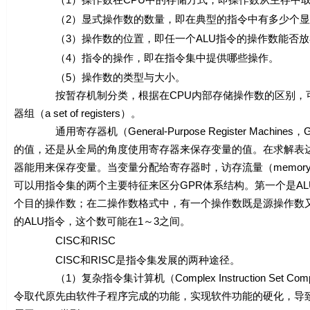
（2）显式操作数的数量，即在典型的指令中有多少个显
（3）操作数的位置，即任一个ALU指令的操作数能否放
（4）指令的操作，即在指令集中提供哪些操作。
（5）操作数的类型与大小。
按暂存机制分类，根据在CPU内部存储操作数的区别，可以把指令集
器组（a set of registers）。
通用寄存器机（General-Purpose Register Mac
的值，还是从全局的角度使用寄存器来保存变量的值。在求解表
器能用来保存变量。当变量分配给寄存器时，访存流量（memory 
可以用指令集的两个主要特征来区分GPR体系结构。第一个是A
个目的操作数；在二操作数格式中，有一个操作数既是源操作数又
的ALU指令，这个数可能在1～3之间。
CISC和RISC
CISC和RISC是指令集发展的两种途径。
（1）复杂指令集计算机（Complex Instruction Set
令取代原先由软件子程序完成的功能，实现软件功能的硬化，导