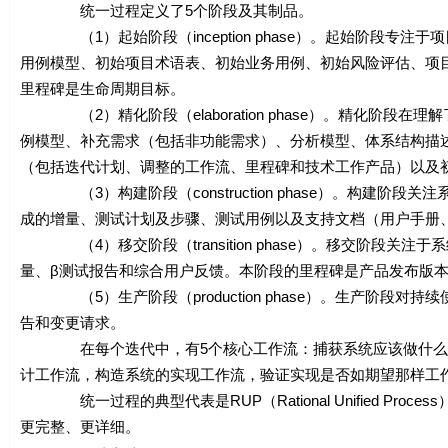
统一过程定义了5个阶段及其制品。
（1）起始阶段（inception phase）。起始阶段专注于项目
用例模型、初始项目术语表、初始业务用例、初始风险评估、项
里程碑是生命周期目标。
（2）精化阶段（elaboration phase）。精化阶段
例模型、补充需求（包括非功能需求）、分析模型、体系结构描
（包括迭代计划、调整的工作流、里程碑和技术工作产品）以及
（3）构建阶段（construction phase）。构建阶
成的增量、测试计划及步骤、测试用例以及支持文档（用户手册
（4）移交阶段（transition phase）。移交阶段关
量、β测试报告和综合用户反馈。本阶段的里程碑是产品发布版
（5）生产阶段（production phase）。生产阶段
告和变更请求。
在每个迭代中，有5个核心工作流：捕获系统应该做什么的
计工作流，构造系统的实现工作流，验证实现是否如期望那样工
统一过程的典型代表是RUP（Rational Unified Pro
更完整、更详细。