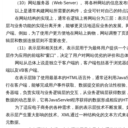
（10）网站服务器（Web Server）。将各种网站的信息发
以上是通常构建网站所需要的构件，企业可针对自己的特点以
在网站结构的实现上，通常在逻辑上将网站分为三层：表示层
层与业务功能的实现分离开来，能够更灵活地适应业务的发展。
户端。例如，为了使用户更方便地在网站上购物，网站调整了页
辑层和数据连接层则不需要改变。
（11）表示层和相关技术。表示层用于为最终用户提供一个友
层作为应用的前端和“窗口”，决定了用户对网站优劣的评价和总
网站从总体上说是独立于客户端的，客户端包括基于浏览器的HTML客户
端以及VB客户端。
在表示层除了使用最基本的HTML语言外，通常还利用JavaScript Int
行在客户端，能够完成用户事件获取、数据提交前的合法性校验、错误检
务器端，负责实现与业务逻辑层的交互，从业务逻辑层获得数据，
数据的动态显示，它将JavaServlet程序获得的数据形成相应的
为了适应电子商务的各种需求，新的表示层技术不断发展。如X
表示层产生重大影响的技术。XML通过一种结构化的文本方式来表述
元数据。