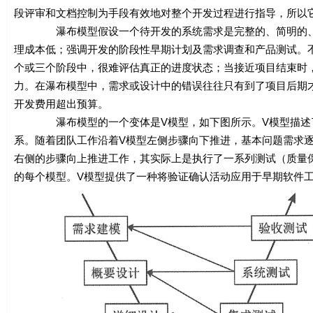
段评审和文档控制为手段有效地对整个开发过程进行指导，所以
瀑布模型假设一个待开发的系统需求是完整的、简明的、一
理成本低；强调开发的阶段性早期计划及需求调查和产品测试。
个或三个阶段中，很难评估真正的进度状态；当接近项目结束时
力。在瀑布模型中，需求或设计中的错误往往只有到了项目后期
开发费用超出预算。
瀑布模型的一个变体是V模型，如下图所示。V模型描述了
系。随着团队工作沿着V模型左侧步骤向下推进，基本问题需求
右侧的步骤向上推进工作，其实际上是执行了一系列测试（质量
的每个模型。V模型提供了一种将验证确认活动应用于早期软件