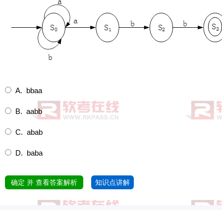
A. bbaa
B. aabb
C. abab
D. baba
确定 并 查看答案解析
知识点讲解