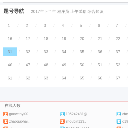
题号导航
2017年下半年 程序员 上午试卷 综合知识
1
/
2
/
3
/
4
/
5
/
6
/
7
/
16
/
17
/
18
/
19
/
20
/
21
/
22
/
31
/
32
/
33
/
34
/
35
/
36
/
37
/
46
/
47
/
48
/
49
/
50
/
51
/
52
/
61
/
62
/
63
/
64
/
65
/
66
/
67
/
在线人数
gaowenyi00..
195242481@..
che
zhaoguohai..
zhoubin123..
o1