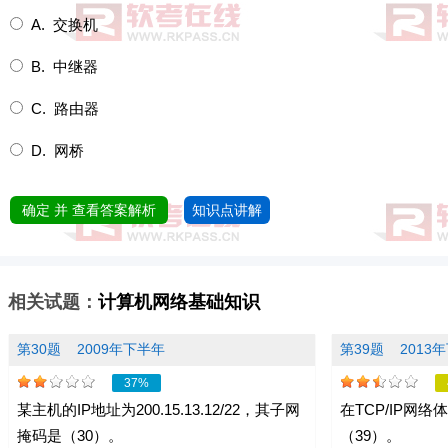
A. 交换机
B. 中继器
C. 路由器
D. 网桥
确定 并 查看答案解析
知识点讲解
相关试题：
计算机网络基础知识
第30题
2009年下半年
第39题
2013
37%
某主机的IP地址为200.15.13.12/22，其子网
在TCP/IP网
掩码是（30）。
（39）。