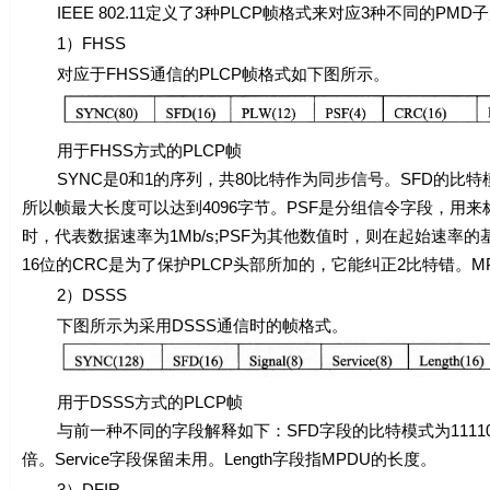
IEEE 802.11定义了3种PLCP帧格式来对应3种不同的PM
1）FHSS
对应于FHSS通信的PLCP帧格式如下图所示。
用于FHSS方式的PLCP帧
SYNC是0和1的序列，共80比特作为同步信号。SFD的比特模式为
所以帧最大长度可以达到4096字节。PSF是分组信令字段，用来标识
时，代表数据速率为1Mb/s;PSF为其他数值时，则在起始速率的基础上增
16位的CRC是为了保护PLCP头部所加的，它能纠正2比特错。M
2）DSSS
下图所示为采用DSSS通信时的帧格式。
用于DSSS方式的PLCP帧
与前一种不同的字段解释如下：SFD字段的比特模式为1111001110
倍。Service字段保留未用。Length字段指MPDU的长度。
3）DFIR