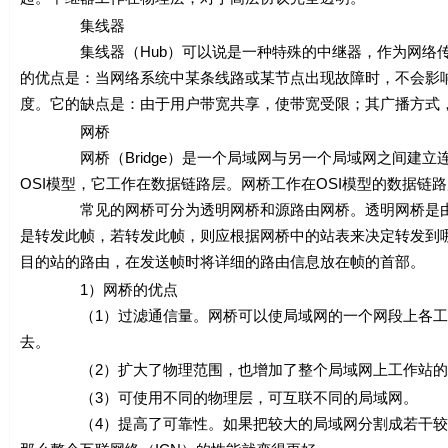
集线器
集线器（Hub）可以说是一种特殊的中继器，作为网络传输
的优点是：当网络系统中某条线路或某节点出现故障时，不会影
度。它的缺点是：由于用户带宽共享，使带宽受限；其广播方式
网桥
网桥（Bridge）是一个局域网与另一个局域网之间建立连
OSI模型，它工作在数据链路层。网桥工作在OSI模型的数据链
常见的网桥可分为透明网桥和源路由网桥。透明网桥是由网
是转发此帧，若转发此帧，则应根据网桥中的站表来决定转发到
目的站的路由，在发送帧时将详细的路由信息放在帧的首部。
1）网桥的优点
（1）过滤通信量。网桥可以使局域网的一个网段上各工作
去。
（2）扩大了物理范围，也增加了整个局域网上工作站的
（3）可使用不同的物理层，可互联不同的局域网。
（4）提高了可靠性。如果把较大的局域网分割成若干较小