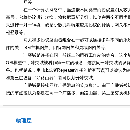
网关
在一个计算机网络中，当连接不同类型而协议差别又较大的网络
高层，它将协议进行转换，将数据重新分组，以便在两个不同类
只进行一对一转换，或是少数几种特定应用协议的转换，网关很
程登录等。
网关和多协议路由器组合在一起可以连接多种不同的系统。
件网关、IBM主机网关、因特网网关和局域网网关等。
冲突域是连接在同一导线上的所有工作站的集合。这个域代
OSI模型中，冲突域被看作第一层的概念，连接同一冲突域的设备有
备。也就是说，用Hub或者Repeater连接的所有节点可以
和第三层设备（如路由器）都可以划分冲突域。
广播域是接收同样广播消息的节点集合。由于广播域被认为是
接的节点被认为都是在同一个广播域。而路由器、第三层交换机
物理层