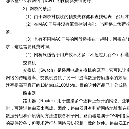
那么整个互联网络（ICN）的性能就变得更好。
2）网桥的缺点
（1）由于网桥对接收的帧要先存储和查找站表，然后才转
（2）在MAC子层并没有流量控制功能。当网络上负荷很重
象。
（3）具有不同MAC子层的网段桥接在一起时，网桥在转发
求，这也需要耗费时间。
（4）网桥只适合于用户数不太多（不超过几百个）和通信
交换机
交换机（Switch）是采用电话交换机的原理，它可以让多
网络的传输速率。交换机提供了另一种提高数据传输速率的方法，
速率提高至真正的10Mb/s或100Mb/s。目前这种产品已十分
路由器
路由器（Router）用于连接多个逻辑上分开的网络。逻辑
时，可通过路由器来完成。因此，路由器具有判断网络地址和选
数据分组和介质访问方法连接各种子网。路由器是属于OSI网络
的硬件设备，但要求运行与网络层协议相一致的软件。路由器工作