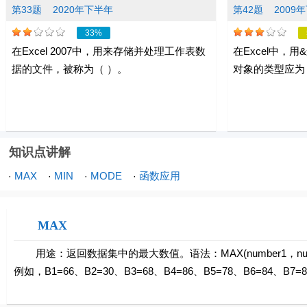
第33题
2020年下半年
第42题
2009
33%
在Excel 2007中，用来存储并处理工作表数
在Excel中，
据的文件，被称为（ ）。
对象的类型应为（
知识点讲解
MAX
MIN
MODE
函数应用
·
·
·
·
MAX
用途：返回数据集中的最大数值。语法：MAX(number1，numb
例如，B1=66、B2=30、B3=68、B4=86、B5=78、B6=84、B7=