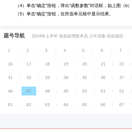
（4）单击“确定”按钮，弹出“函数参数”对话框，如上图（b）
（5）单击“确定”按钮，在所选单元格中显示结果。
题号导航
2014年上半年 信息处理技术员 上午试卷 综合知识
1
/
2
/
3
/
4
/
5
/
6
/
7
/
16
/
17
/
18
/
19
/
20
/
21
/
22
/
31
/
32
/
33
/
34
/
35
/
36
/
37
/
46
/
47
/
48
/
49
/
50
/
51
/
52
/
61
/
62
/
63
/
64
/
65
/
66
/
67
/