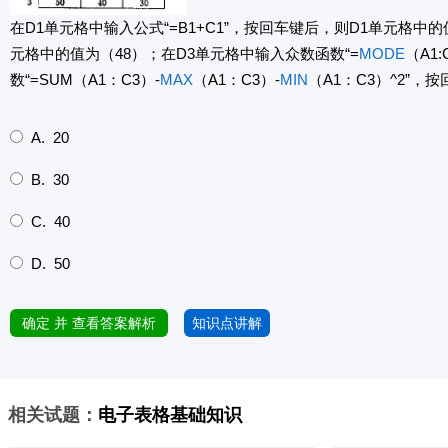
在D1单元格中输入公式“=B1+C1”，按回车键后，则D1单元格中
元格中的值为（48）；在D3单元格中输入众数函数“=
MODE
（A1
数“=SUM（A1：C3）-
MAX
（A1：C3）-
MIN
（A1：C3）^2”，
A. 20
B. 30
C. 40
D. 50
确定 并 查看答案解析
知识点讲解
相关试题：
电子表格基础知识