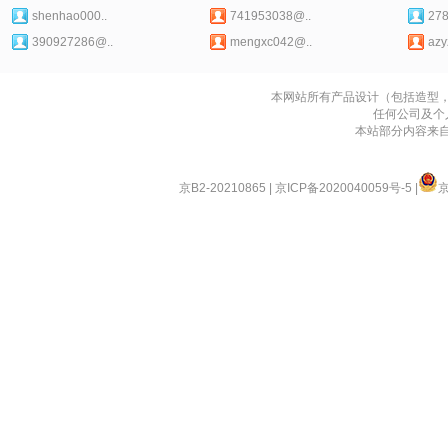
shenhao000..
741953038@..
27
390927286@..
mengxc042@..
azy
本网站所有产品设计（包括造型
任何公司及个
本站部分内容来
京B2-20210865
|
京ICP备2020040059号-5
|
京