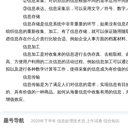
②信息采集。对识别后的信息根据不同的需求运用不同的
③信息表达。信息采集后，可以采用文字／符号、数字／编
信息存储
信息存储是信息系统中非常重要的环节，如果没有信息存储
组织信息的重新收集、加工。有了信息存储，就可以保证随用随
虑信息存在什么介质行比较合适。例如企业人事方面的档案材料
信息加工
信息加工是对收集来的信息进行去伪存真、去粗取精、由表
高、方便用户利用的二次信息的活动过程。例如信息加工可以通
拟以及进行各种数学计算等工作，使得采集的信息成为有价值的
信息传输
信息传输是为了满足人们对信息的需求，实现信息有目的的
的、具有价值的一种商品。如何从海量信息中收集有用的信息，
增值效应。
题号导航
2020年下半年 信息处理技术员 上午试卷 综合知识