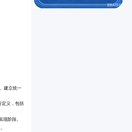
。建立统一
行定义，包括
实现阶段。
通。