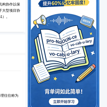
机构协作以保
于大型项目协
1）。
理往往称为