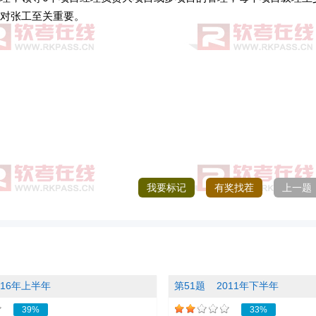
）对张工至关重要。
我要标记
有奖找茬
上一题
016年上半年
第51题
2011年下半年
39%
33%