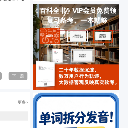
下一题
更多>