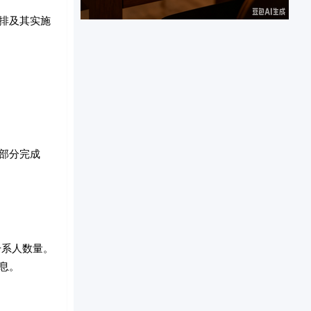
排及其实施
部分完成
干系人数量。
息。