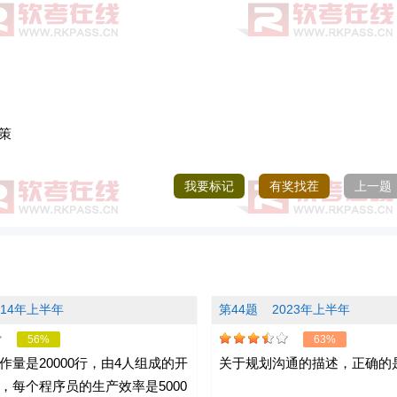
策
我要标记
有奖找茬
上一题
014年上半年
第44题
2023年上半年
56%
63%
作量是20000行，由4人组成的开
关于规划沟通的描述，正确的是
，每个程序员的生产效率是5000