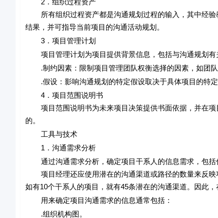
2．组织过程资产
所有组织过程资产都是沟通规划过程的输入，其中经验教
结果，并可指导当前项目的沟通活动规划。
3．项目管理计划
项目管理计划为项目提供背景信息，包括与沟通规划有
.制约因素：限制项目管理团队权衡选择的因素，如团队
.假设：影响沟通规划的特定假设取决于具体项目的特定
4．项目范围说明书
项目范围说明书为未来项目决策提供书面依据，并在项目
的。
工具与技术
1．沟通需求分析
通过沟通需求分析，确定项目干系人的信息需求，包括信
项目经理还应使用潜在的沟通渠道或路径的数量来反映项
如有10个干系人的项目，就有45条潜在的沟通渠道。因此
用来确定项目沟通需求的信息通常包括：
.组织机构图。