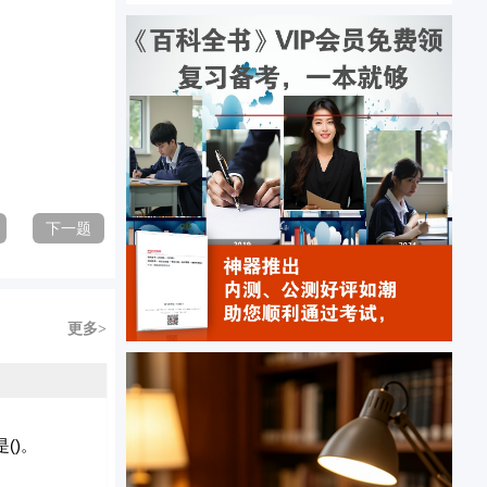
下一题
更多>
()。