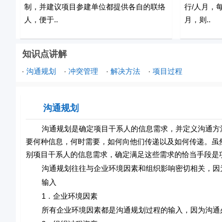
制，并建议项目参建单位都提供各自的联络
行/人月，
人，便于..
月，则..
知识点讲解
沟通规划
冲突管理
解决方法
项目过程
·
·
·
·
沟通规划
沟通规划是确定项目干系人的信息需求，并定义沟通方法
要何种信息，何时需要，如何向他们传递以及如何传递。虽
别项目干系人的信息需求，确定满足这些需求的恰当手段是
沟通规划往往与企业环境因素和组织影响密切相关，因为
输入
1．企业环境因素
所有企业环境因素都是沟通规划过程的输入，因为沟通