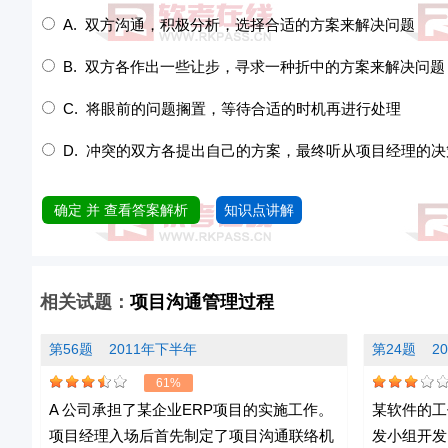
A. 双方沟通，积极分析，选择合适的方案来解决问题
B. 双方各作出一些让步，寻求一种折中的方案来解决问题
C. 将眼前的问题搁置，等待合适的时机再进行处理
D. 冲突的双方各提出自己的方案，最终听从项目经理的决
确定 并 查看答案解析
知识点讲解
相关试题：
项目沟通管理过程
第56题
2011年下半年
第24题
2
61%
A 公司承担了某企业ERP项目的实施工作。
某软件的工
项目经理入场后首先制定了项目沟通联络机
发小组开发