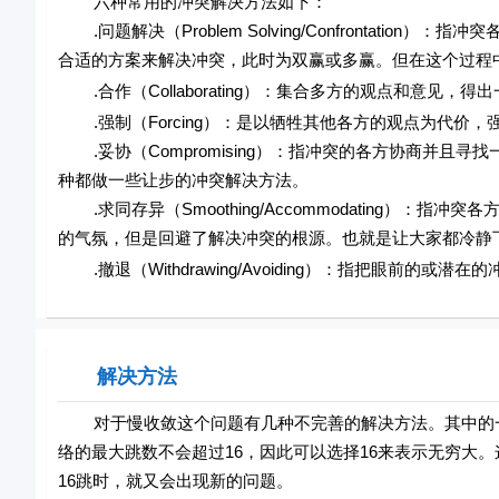
六种常用的冲突解决方法如下：
.问题解决（Problem Solving/Confrontat
合适的方案来解决冲突，此时为双赢或多赢。但在这个过程
.合作（Collaborating）：集合多方的观点和意见
.强制（Forcing）：是以牺牲其他各方的观点为代价，
.妥协（Compromising）：指冲突的各方协商并且
种都做一些让步的冲突解决方法。
.求同存异（Smoothing/Accommodating）
的气氛，但是回避了解决冲突的根源。也就是让大家都冷静
.撤退（Withdrawing/Avoiding）：指把眼前的或
解决方法
对于慢收敛这个问题有几种不完善的解决方法。其中的一
络的最大跳数不会超过16，因此可以选择16来表示无穷大
16跳时，就又会出现新的问题。