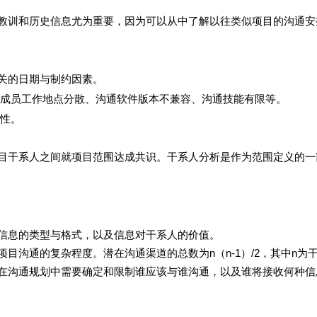
训和历史信息尤为重要，因为可以从中了解以往类似项目的沟通安
关的日期与制约因素。
成员工作地点分散、沟通软件版本不兼容、沟通技能有限等。
性。
干系人之间就项目范围达成共识。干系人分析是作为范围定义的一
息的类型与格式，以及信息对干系人的价值。
目沟通的复杂程度。潜在沟通渠道的总数为
n
（
n
-1）/2，其中
n
为
，在沟通规划中需要确定和限制谁应该与谁沟通，以及谁将接收何种信