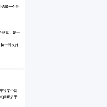
直到选择一个最
全满意，是一
保持一种友好
穿过某个网
点间距多于