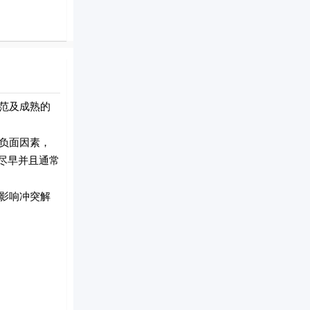
范及成熟的
负面因素，
尽早并且通常
影响冲突解