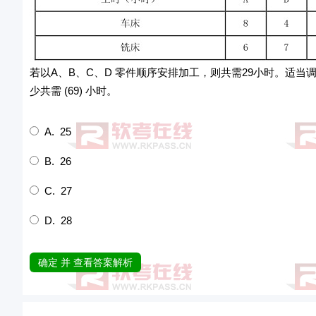
若以A、B、C、D 零件顺序安排加工，则共需29小时。适
少共需 (69) 小时。
A. 25
B. 26
C. 27
D. 28
确定 并 查看答案解析