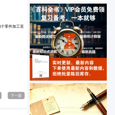
四个零件加工至
下一题