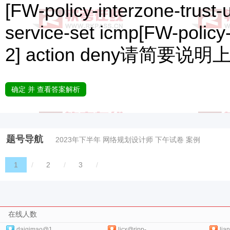
[FW-policy-interzone-trust-
service-set icmp[FW-policy-
2] action deny请简
确定 并 查看答案解析
题号导航
2023年下半年 网络规划设计师 下午试卷 案例
1
/
2
/
3
/
在线人数
daiqimao@1..
licx@ripp-..
lia