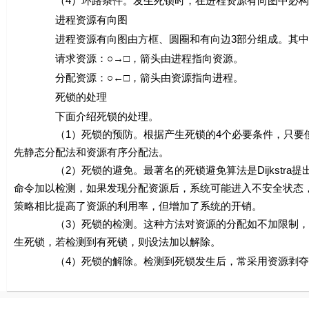
（4）环路条件。发生死锁时，在进程资源有向图中必构成
进程资源有向图
进程资源有向图由方框、圆圈和有向边3部分组成。其中，
请求资源：○→□，箭头由进程指向资源。
分配资源：○←□，箭头由资源指向进程。
死锁的处理
下面介绍死锁的处理。
（1）死锁的预防。根据产生死锁的4个必要条件，只要使其
先静态分配法和资源有序分配法。
（2）死锁的避免。最著名的死锁避免算法是Dijkstra提
命令加以检测，如果发现分配资源后，系统可能进入不安全状态
策略相比提高了资源的利用率，但增加了系统的开销。
（3）死锁的检测。这种方法对资源的分配如不加限制，即允
生死锁，若检测到有死锁，则设法加以解除。
（4）死锁的解除。检测到死锁发生后，常采用资源剥夺法