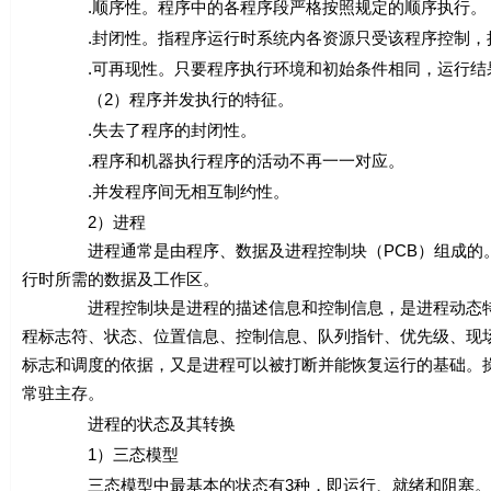
.顺序性。程序中的各程序段严格按照规定的顺序执行。
.封闭性。指程序运行时系统内各资源只受该程序控制，执
.可再现性。只要程序执行环境和初始条件相同，运行结
（2）程序并发执行的特征。
.失去了程序的封闭性。
.程序和机器执行程序的活动不再一一对应。
.并发程序间无相互制约性。
2）进程
进程通常是由程序、数据及进程控制块（PCB）组成的。进
行时所需的数据及工作区。
进程控制块是进程的描述信息和控制信息，是进程动态特性
程标志符、状态、位置信息、控制信息、队列指针、优先级、现
标志和调度的依据，又是进程可以被打断并能恢复运行的基础。操
常驻主存。
进程的状态及其转换
1）三态模型
三态模型中最基本的状态有3种，即运行、就绪和阻塞。