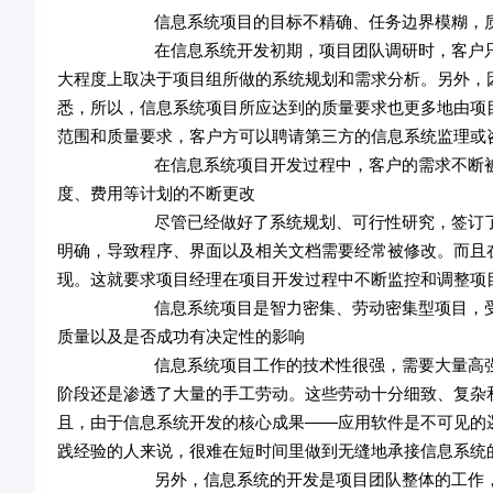
信息系统项目的目标不精确、任务边界模糊，质量
在信息系统开发初期，项目团队调研时，客户只能提
大程度上取决于项目组所做的系统规划和需求分析。另外，
悉，所以，信息系统项目所应达到的质量要求也更多地由项
范围和质量要求，客户方可以聘请第三方的信息系统监理或
在信息系统项目开发过程中，客户的需求不断被激发
度、费用等计划的不断更改
尽管已经做好了系统规划、可行性研究，签订了较明
明确，导致程序、界面以及相关文档需要经常被修改。而且
现。这就要求项目经理在项目开发过程中不断监控和调整项
信息系统项目是智力密集、劳动密集型项目，受人力
质量以及是否成功有决定性的影响
信息系统项目工作的技术性很强，需要大量高强度的
阶段还是渗透了大量的手工劳动。这些劳动十分细致、复杂
且，由于信息系统开发的核心成果——应用软件是不可见的
践经验的人来说，很难在短时间里做到无缝地承接信息系统
另外，信息系统的开发是项目团队整体的工作，为了