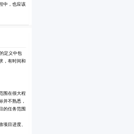
程中，也应该
的定义中包
求，有时间和
范围在很大程
标并不熟悉，
目的任务范围
致项目进度、