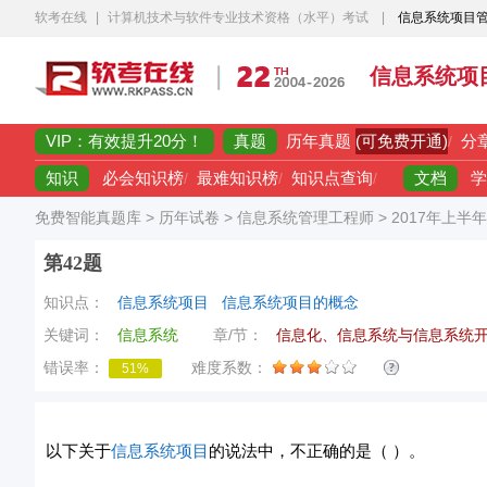
软考在线
|
计算机技术与软件专业技术资格（水平）考试
|
信息系统项目
信息系统项
VIP：有效提升20分！
真题
(可免费开通)
历年真题
/
分
知识
文档
必会知识榜
/
最难知识榜
/
知识点查询
/
学
免费智能真题库
>
历年试卷
>
信息系统管理工程师
>
2017年上半
第42题
知识点：
信息系统项目
信息系统项目的概念
关键词：
信息系统
章/节：
信息化、信息系统与信息系统
错误率：
难度系数：
51%
以下关于
信息系统项目
的说法中，不正确的是（ ）。