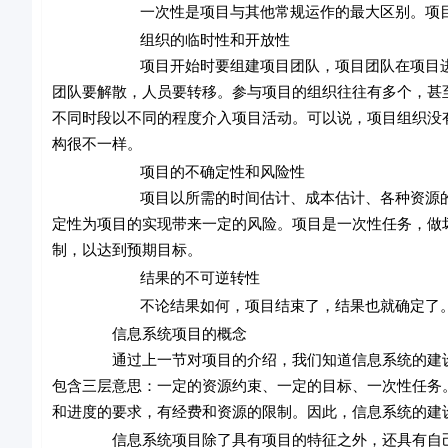
一次性是项目与其他常规运作的最大区别。项目有
组织的临时性和开放性
项目开始时要组建项目团队，项目团队在项目进展过
团队要解散，人员要转移。参与项目的组织往往有多个，甚
不同时段以不同的程度介入项目活动。可以说，项目组织没
构很不一样。
项目的不确定性和风险性
项目以所需的时间估计、成本估计、各种资源的有效
定性为项目的实现带来一定的风险。项目是一次性任务，做
制，以达到预期目标。
结果的不可逆转性
不论结果如何，项目结束了，结果也就确定了
信息系统项目的概念
通过上一节对项目的介绍，我们知道信息系统的建设也
包含三层意思：一定的资源约束、一定的目标、一次性任务
和进度的要求，有经费和资源的限制。因此，信息系统的建
信息系统项目除了具有项目的特征之外，还具有自己