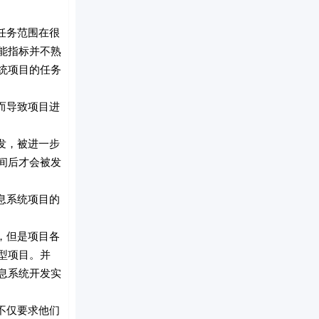
任务范围在很
能指标并不熟
统项目的任务
而导致项目进
发，被进一步
间后才会被发
息系统项目的
，但是项目各
型项目。并
息系统开发实
不仅要求他们