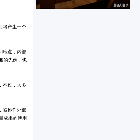
而将产生一个
和地点，内部
搬的先例，也
，不过，大多
，被称作外部
目成果的使用