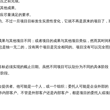
之前完成。
其他成果。
尽量满足的要求。
过一旦项目目标发生实质性变化，它就不再是原来的项目了，
其他项目不同；或者项目的成果与其他项目类似，然而其时间
总是独一无二的，没有两个项目是完全相同的。项目没有可以完全照
须实现的截止日期。虽然不同项目可以划分为不同的具体阶段
个阶段。
者。他可能是一个人，或一个组织；委托人可能是企业外部的
作内部客户。不管是外部客户还是内部客户，都是项目的委托人或项