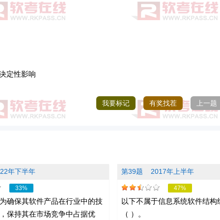
有决定性影响
我要标记
有奖找茬
上一题
022年下半年
第39题
2017年上半年
33%
47%
为确保其软件产品在行业中的技
以下不属于信息系统软件结构
，保持其在市场竞争中占据优
（ ）。