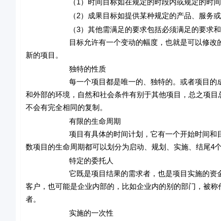
（1）时间目标如在规定的时段内或规定的时间点
（2）成果目标如提供某种规定的产品、服务或
（3）其他需满足的要求包括必须满足的要求和应
目标允许有一个变动的幅度，也就是可以修改的。不
新的项目。
独特的性质
每一个项目都是唯一的、独特的。或者项目的成果与
和外部的环境，自然和社会条件有别于其他项目，总之项目
不会有完全相同的复制。
有限的生命周期
项目有具体的时间计划，它有一个开始时间和目标必
数项目的生命周期都可以划分为启动、规划、实施、结尾4
特定的委托人
它既是项目结果的需求者，也是项目实施的资金提供
客户，也可能是企业内部的，比如企业内的别的部门，被称
者。
实施的一次性