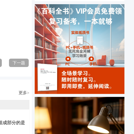
下一题
更多>
组成部分的是