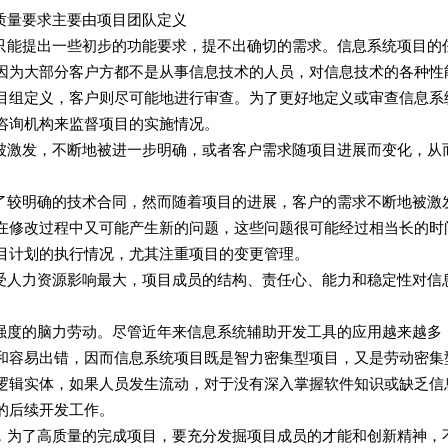
要求主要由项目团队定义
出一些初步的功能要求，提不出确切的需求。信息系统项目的
因为大部分客户方都不是从事信息技术的人员，对信息技术的各种性
目组定义，客户则尽可能地进行审查。为了更好地定义或审查信息系
咨询机构来监督项目的实施情况。
，不断地被进一步明确，或者客户需求随项目进展而变化，从
确的技术合同，然而随着项目的进展，客户的需求不断地被激
在修改过程中又可能产生新的问题，这些问题很可能经过相当长的时
目计划的执行情况，尤其注重项目的变更管理。
资源影响最大，项目成员的结构、责任心、能力和稳定性对信
脑力劳动。尽管近年来信息系统辅助开发工具的应用越来越多
和容易出错，因而信息系统项目既是智力密集型项目，又是劳动密集
逻辑实体，如果人员发生流动，对于没有深入掌握软件知识或缺乏信
的后续开发工作。
高质量的完成项目，要充分发掘项目成员的才能和创新精神，