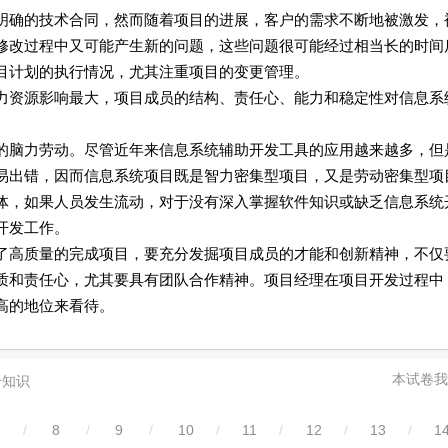
的技术合同，然而随着项目的进展，客户的需求不断地被激发，
修改过程中又可能产生新的问题，这些问题很可能经过相当长的时间
目计划的执行情况，尤其注重项目的变更管理。
源影响最大，项目成员的结构、责任心、能力和稳定性对信息系
力劳动。尽管近年来信息系统辅助开发工具的应用越来越多，但
易出错，因而信息系统项目既是智力密集型项目，又是劳动密集型项
体，如果人员发生流动，对于没有深入掌握软件知识或缺乏信息系统
开发工作。
质量的完成项目，要充分发掘项目成员的才能和创新精神，不仅
质和责任心，尤其要具有团队合作精神。项目经理在项目开发过程中
高的地位来看待。
本试卷我
合知识
/
8
/
9
/
10
/
11
/
12
/
13
/
1