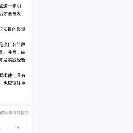
被进一步明
后才会被发
统项目的质量
是项目各阶段
目。并且，由
开发实践经验
要求他们具有
，也应该注重
的完整做题情况
4
/
15
/