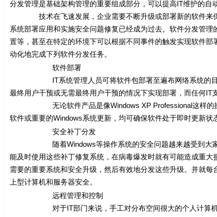
分发管理是基础架构管理的重要组成部分，可以提高IT维护的自
技术在飞速发展，企业需要不断升级或部署新的软件来保持
系统部署应用和实施安全问题修复已经成为过去。软件分发管理
置等，甚至在特定的环境下可以根据不同事件的触发实现软件部
动化地完成下列软件分发任务。
软件部署
IT系统管理人员可将软件包部署至遍布网络系统的目标计
最终用户干预或无需最终用户干预的情况下实现部署，而任何IT
无论软件产品是像Windows XP Professional这样的操
软件或重要的Windows系统更新，均可确保软件处于即时更新
安全补丁分发
随着Windows等操作系统的安全问题越来越受到大家的
能及时使用这些补丁修复系统，在病毒爆发时就有可能造成重大
需要的重要系统和安全升级，然后有效地分发这些升级。并就每台
上型计算机和服务器安全。
远程管理和控制
对于IT部门来说，手工对分布空间很大的个人计算机进行