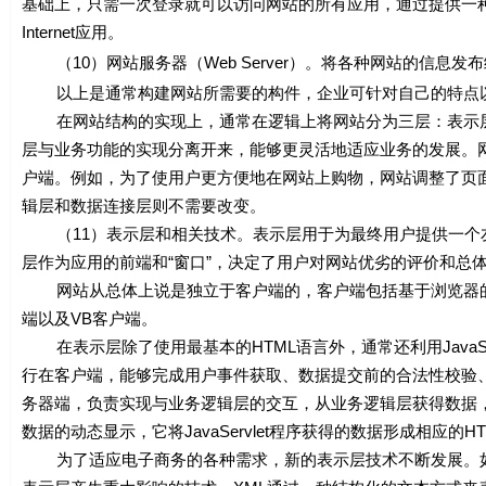
基础上，只需一次登录就可以访问网站的所有应用，通过提供一
Internet应用。
（10）网站服务器（Web Server）。将各种网站的信息发
以上是通常构建网站所需要的构件，企业可针对自己的特点以
在网站结构的实现上，通常在逻辑上将网站分为三层：表示层
层与业务功能的实现分离开来，能够更灵活地适应业务的发展。
户端。例如，为了使用户更方便地在网站上购物，网站调整了页
辑层和数据连接层则不需要改变。
（11）表示层和相关技术。表示层用于为最终用户提供一个友
层作为应用的前端和“窗口”，决定了用户对网站优劣的评价和总
网站从总体上说是独立于客户端的，客户端包括基于浏览器的HTML客户
端以及VB客户端。
在表示层除了使用最基本的HTML语言外，通常还利用JavaScript Int
行在客户端，能够完成用户事件获取、数据提交前的合法性校验、错误检
务器端，负责实现与业务逻辑层的交互，从业务逻辑层获得数据，
数据的动态显示，它将JavaServlet程序获得的数据形成相应的
为了适应电子商务的各种需求，新的表示层技术不断发展。如X