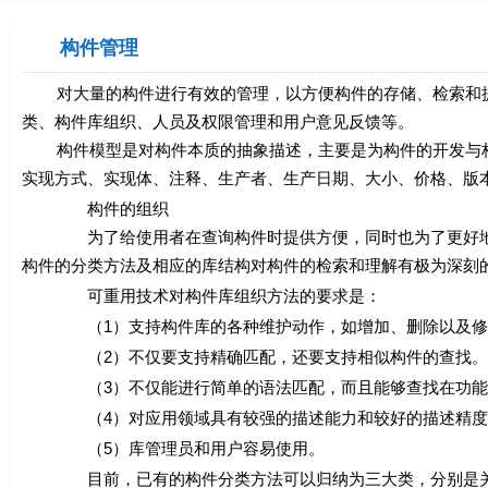
构件管理
对大量的构件进行有效的管理，以方便构件的存储、检索和提
类、构件库组织、人员及权限管理和用户意见反馈等。
构件模型是对构件本质的抽象描述，主要是为构件的开发与构
实现方式、实现体、注释、生产者、生产日期、大小、价格、版
构件的组织
为了给使用者在查询构件时提供方便，同时也为了更好地重
构件的分类方法及相应的库结构对构件的检索和理解有极为深刻
可重用技术对构件库组织方法的要求是：
（1）支持构件库的各种维护动作，如增加、删除以及修改
（2）不仅要支持精确匹配，还要支持相似构件的查找。
（3）不仅能进行简单的语法匹配，而且能够查找在功能或
（4）对应用领域具有较强的描述能力和较好的描述精度
（5）库管理员和用户容易使用。
目前，已有的构件分类方法可以归纳为三大类，分别是关键