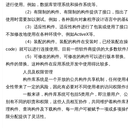
进行使用。例如，数据库管理系统和操作系统等。
（2）有限制的构件。有限制的构件提供了接口，指出了使
使用时需要加以测试。例如，各种面向对象程序设计语言中的基
（3）适应性构件。适应性构件进行了包装或使用了接口技
不加修改地使用在各种环境中。例如ActiveX等。
（4）装配的构件。装配的构件在安装时，已经装配在操作系
code）就可以进行连接使用。目前一些软件商提供的大多数软件
（5）可修改的构件。可修改的构件可以进行版本替换。如果
构件的替换。这种构件在应用系统开发中使用得比较多。
人员及权限管理
构件库系统是一个开放的公共构件共享机制，任何使用者都
全性带来了一定的风险，因此有必要对不同使用者的访问权限作
一般来讲，构件库系统可包括5类用户，即注册用户、公共
别有不同的职责和权限，这些人员相互协作，共同维护着构件库
理构件、查询构件及下载构件。每一用户可被赋予一项或多项操
限分配提供了灵活性。