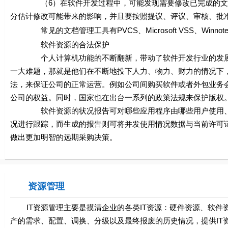
（6）在软件开发过程中，可能发现需要修改已完成的文档
分估计修改可能带来的影响，并且要按照提议、评议、审核、批
常见的文档管理工具有PVCS、Microsoft VSS、Winnot
软件资源的合法保护
个人计算机功能的不断翻新，带动了软件开发行业的发展。
一大难题，那就是他们在不断地投下人力、物力、财力的情况下
法，来保证公司的正常运营。例如公司间购买软件或者外包业务会
公司的权益。同时，国家也在出台一系列的政策法规来保护版权
软件资源的状况报告可对哪些应用程序由哪些用户使用、使
况进行跟踪，而生成的报告则可将并发使用情况数据与当前许可
做出更加明智的远期采购决策。
资源管理
IT资源管理主要是摸清企业的各类IT资源：硬件资源、软件资
产的需求、配置、调换、分级以及最终报废的历史情况，提供IT