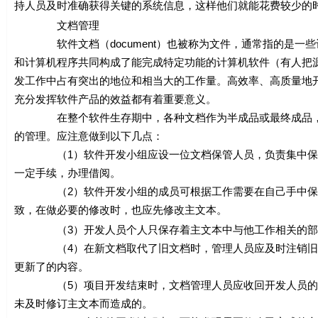
持人员及时准确获得关键的系统信息，这样他们就能花费较少的
文档管理
软件文档（document）也被称为文件，通常指的是一些
和计算机程序共同构成了能完成特定功能的计算机软件（有人把源程序
发工作中占有突出的地位和相当大的工作量。高效率、高质量地
充分发挥软件产品的效益都有着重要意义。
在整个软件生存期中，各种文档作为半成品或最终成品，会
的管理。应注意做到以下几点：
（1）软件开发小组应设一位文档保管人员，负责集中保管
一定手续，办理借阅。
（2）软件开发小组的成员可根据工作需要在自己手中保存
致，在做必要的修改时，也应先修改主文本。
（3）开发人员个人只保存着主文本中与他工作相关的部
（4）在新文档取代了旧文档时，管理人员应及时注销旧文
更新了的内容。
（5）项目开发结束时，文档管理人员应收回开发人员的个
未及时修订主文本而造成的。