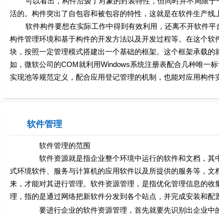
可以看出，构件沿袭了对象的封装特性，但同时并不局限于一
活的。构件突出了自包容和被包容的特性，这就是在软件生产线
软件构件要想在实际工作中得到有效利用，还离不开软件平台
构件管理环境和基于构件的开发方法以及开发过程等。在这个软
块，按照一定管理模式搭建出一个基础的框架。这个框架承载的
如，微软公司的COM就利用Windows系统注册表配合几种唯
实现池等规范定义，配合应用登记管理的机制，也能对应用构件
软件管理
软件管理的范围
软件资源就是指企业整个环境中运行的软件和文档，其中程
式环境软件、服务与计算机的应用软件以及所提供的服务等，文
来，才能对其进行管理。软件资源管理，是指优化管理信息的收
理，指的是通过网络把新软件分发到各个站点，并完成安装和配
要进行企业的软件资源管理，首先就要先识别出企业中的运