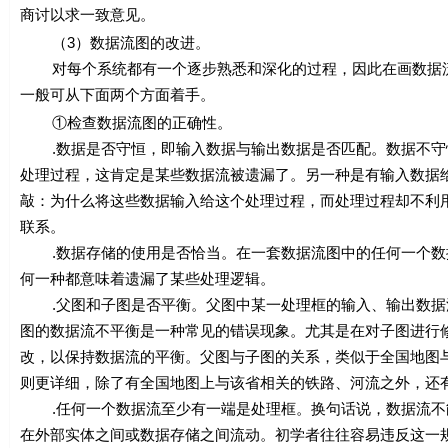
商讨以求一致意见。
（3）数据流图的改进。
对每个系统都有一个逐步熟悉和深化的过程，因此在画数据流
一般可从下面两个方面着手。
①检查数据流图的正确性。
.数据是否守恒，即输入数据与输出数据是否匹配。数据不守
处理过程，这肯定是某些数据流被遗漏了。另一种是有输入数据
敲：为什么将这些数据输入给这个处理过程，而处理过程却不利
联系。
.数据存储的使用是否恰当。在一套数据流图中的任何一个数
何一种都意味着遗漏了某些处理逻辑。
.父图和子图是否平衡。父图中某一处理框的输入、输出数据
图的数据流不平衡是一种常见的错误现象。尤其是在对子图进行
改，以保持数据流的平衡。父图与子图的关系，类似于全国地图
则更详细，除了有全国地图上与该省相关的铁路、河流之外，还
.任何一个数据流至少有一端是处理框。换句话说，数据流不
在外部实体之间或数据存储之间流动。初学者往往容易违反这一