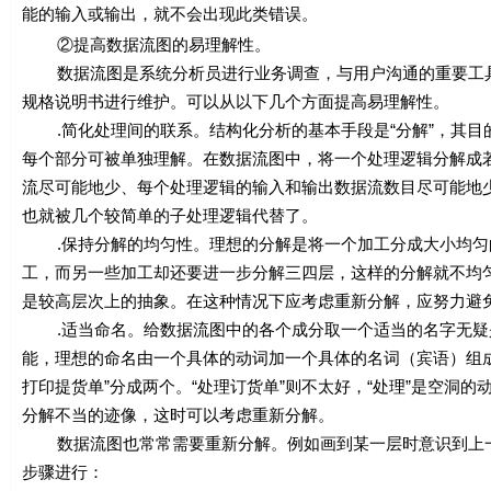
能的输入或输出，就不会出现此类错误。
②提高数据流图的易理解性。
数据流图是系统分析员进行业务调查，与用户沟通的重要工具
规格说明书进行维护。可以从以下几个方面提高易理解性。
.简化处理间的联系。结构化分析的基本手段是“分解”，其目
每个部分可被单独理解。在数据流图中，将一个处理逻辑分解成
流尽可能地少、每个处理逻辑的输入和输出数据流数目尽可能地
也就被几个较简单的子处理逻辑代替了。
.保持分解的均匀性。理想的分解是将一个加工分成大小均匀
工，而另一些加工却还要进一步分解三四层，这样的分解就不均
是较高层次上的抽象。在这种情况下应考虑重新分解，应努力避
.适当命名。给数据流图中的各个成分取一个适当的名字无疑
能，理想的命名由一个具体的动词加一个具体的名词（宾语）组成，
打印提货单”分成两个。“处理订货单”则不太好，“处理”是空洞
分解不当的迹像，这时可以考虑重新分解。
数据流图也常常需要重新分解。例如画到某一层时意识到上一
步骤进行：