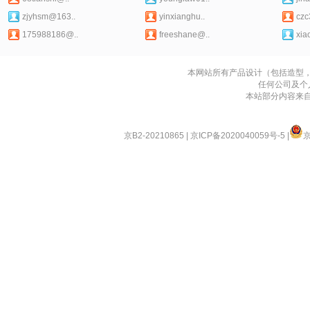
zjyhsm@163..
yinxianghu..
czc
175988186@..
freeshane@..
xia
本网站所有产品设计（包括造型
任何公司及个
本站部分内容来
京B2-20210865
|
京ICP备2020040059号-5
|
京