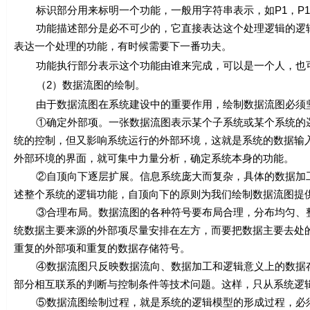
标识部分用来标明一个功能，一般用字符串表示，如P1，P1.
功能描述部分是必不可少的，它直接表达这个处理逻辑的逻辑
表达一个处理的功能，有时候需要下一番功夫。
功能执行部分表示这个功能由谁来完成，可以是一个人，也可
（2）数据流图的绘制。
由于数据流图在系统建设中的重要作用，绘制数据流图必须坚
①确定外部项。一张数据流图表示某个子系统或某个系统的逻
统的控制，但又影响系统运行的外部环境，这就是系统的数据输
外部环境的界面，就可集中力量分析，确定系统本身的功能。
②自顶向下逐层扩展。信息系统庞大而复杂，具体的数据加工
述整个系统的逻辑功能，自顶向下的原则为我们绘制数据流图提
③合理布局。数据流图的各种符号要布局合理，分布均匀、整
统数据主要来源的外部项尽量安排在左方，而要把数据主要去处
重复的外部项和重复的数据存储符号。
④数据流图只反映数据流向、数据加工和逻辑意义上的数据存
部分相互联系的判断与控制条件等技术问题。这样，只从系统逻
⑤数据流图绘制过程，就是系统的逻辑模型的形成过程，必须