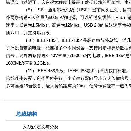
错误会自动矫正，这在很大程度上提高了数据传输的可靠性。串
（9）USB。通用串行总线（USB）当前风头正劲，目前得
外两条传送+5V容量为500mA的电源。可以经过集线器（Hub）
速率：低速为1.5Mb/s，高速为12Mb/s。USB 2.0的传送速率为
插即用，并支持热插拔。
（10）IEEE-1394。IEEE-1394是高速串行外总线，近
了外设自带的电源，能连接多个不同设备，支持同步和异步数据传输
信号，另外两条传送8~40V容量为1500mA的电源，IEEE-1394总线
1600Mb/s直到3.2Gb/s。
（11）IEEE-488总线。IEEE-488是并行总线接口标准
总线连接装配，它按照位并行、字节串行双向异步方式传输信号
多可连接15台设备。最大传输距离为20m，信号传输速率一般为500
总线结构
总线的定义与分类