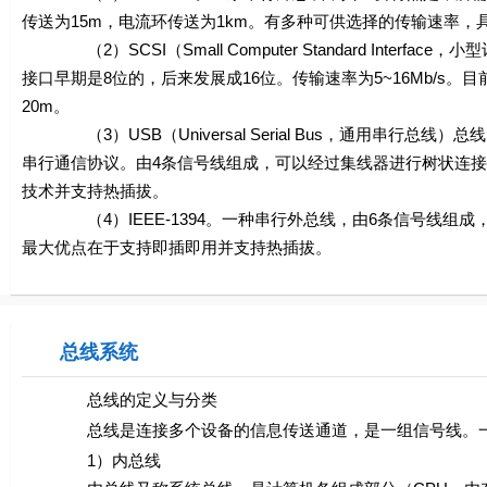
传送为15m，电流环传送为1km。有多种可供选择的传输速率，
（2）SCSI（Small Computer Standard Int
接口早期是8位的，后来发展成16位。传输速率为5~16Mb/s。
20m。
（3）USB（Universal Serial Bus，通用串行总线）总线
串行通信协议。由4条信号线组成，可以经过集线器进行树状连接
技术并支持热插拔。
（4）IEEE-1394。一种串行外总线，由6条信号线组成，可接63个
最大优点在于支持即插即用并支持热插拔。
总线系统
总线的定义与分类
总线是连接多个设备的信息传送通道，是一组信号线。一般
1）内总线