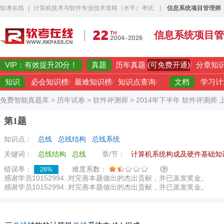
软考在线
|
计算机技术与软件专业技术资格（水平）考试
|
信息系统项目管理师
信息系统项目管
VIP：有效提升20分！
真题
(可免费开通)
历年真题
/
分章知
知识
文档
必会知识榜
/
最难知识榜
/
知识点查询
/
学习计
免费智能真题库
>
历年试卷
>
软件评测师
>
2014年下半年 软件评测师
第1题
知识点：
总线
总线结构
总线系统
关键词：
总线结构
总线
章/节：
计算机系统构成及硬件基础知
错误率：
难度系数：
26%
感谢学员10152994..对完善本题做出的杰出贡献，并已派发奖金。
感谢学员10152994..对完善本题做出的杰出贡献，并已派发奖金。