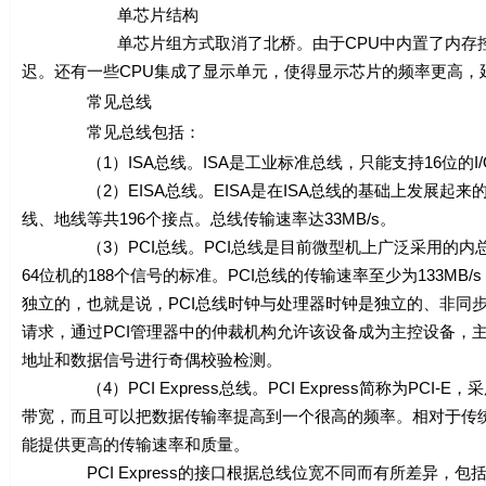
单芯片结构
单芯片组方式取消了北桥。由于CPU中内置了内存控制器
迟。还有一些CPU集成了显示单元，使得显示芯片的频率更高，
常见总线
常见总线包括：
（1）ISA总线。ISA是工业标准总线，只能支持16位的I/O
（2）EISA总线。EISA是在ISA总线的基础上发展起来的
线、地线等共196个接点。总线传输速率达33MB/s。
（3）PCI总线。PCI总线是目前微型机上广泛采用的内总线
64位机的188个信号的标准。PCI总线的传输速率至少为133MB/s
独立的，也就是说，PCI总线时钟与处理器时钟是独立的、非同步
请求，通过PCI管理器中的仲裁机构允许该设备成为主控设备，
地址和数据信号进行奇偶校验检测。
（4）PCI Express总线。PCI Express简称为PC
带宽，而且可以把数据传输率提高到一个很高的频率。相对于传统PC
能提供更高的传输速率和质量。
PCI Express的接口根据总线位宽不同而有所差异，包括X