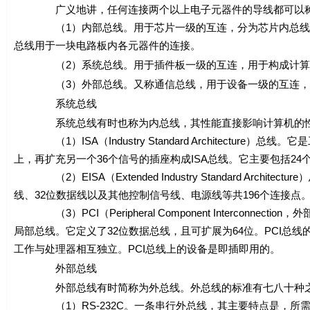
广义地讲，任何连接两个以上电子元器件的导线都可以称为
（1）内部总线。用于芯片一级的互连，分为芯片内总线和
总线用于一块电路板内各元器件的连接。
（2）系统总线。用于插件板一级的互连，用于构成计算机各
（3）外部总线。又称通信总线，用于设备一级的互连，通
系统总线
系统总线有时也称为内总线，其性能直接影响计算机的性能
（1）ISA（Industry Standard Architectur
上，再扩充另一个36个信号的插座构成ISA总线。它主要包括24
（2）EISA（Extended Industry Standard Arch
线、32位数据线以及其他控制信号线、电源线等共196个连接点。
（3）PCI（Peripheral Component Interconn
局部总线。它定义了32位数据总线，且可扩展为64位。PCI总线的传输
工作与处理器相互独立。PCI总线上的设备是即插即用的。
外部总线
外部总线有时简称为外总线。外总线的标准有七八十种之多
（1）RS-232C。一条串行外总线，其主要特点是，所需