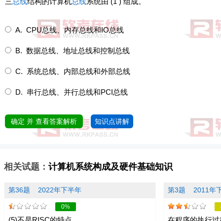
三
总线
结构的计算机
总线
系统由 (1 ) 组成。
A. CPU总线、内存总线和IO总线
B. 数据总线、地址总线和控制总线
C. 系统总线、内部总线和外部总线
D. 串行总线、并行总线和PCI总线
确定 并 查看答案解析
知识点讲解
相关试题：
计算机系统构成及硬件基础知识
第36题
2022年下半年
第3题
2011年
0%
(5)不是RISC的特点。
在程序的执行过程