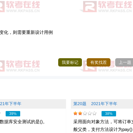
了变化，则需要重新设计用例
我要标记
有奖找茬
上一题
021年下半年
第20题
2021年下半年
39%
38%
数据库安全测试的是()。
采用面向对象方法，可将订单
般父类，支付方法设计为pay(