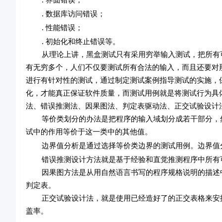
. 数据库访问错误；
. 性能错误；
. 初始化和终止错误等。
从理论上讲，黑盒测试只有采用穷举输入测试，把所有可
有无穷多个，人们不仅要测试所有合法的输入，而且还要对
进行有针对性的测试，通过制定测试案例指导测试的实施，
化，才能真正保证软件质量，而测试用例就是将测试行为具
法、错误推测法、因果图法、判定表驱动法、正交试验设计
等价类划分的办法是把程序的输入域划分成若干部分，然
试中的作用等价于这一类中的其他值。
边界值分析是通过选择等价类边界的测试用例。边界值分
错误推测设计方法就是基于经验和直觉推测程序中所有可
因果图方法是从用自然语言书写的程序规格说明的描述中
判定表。
正交试验设计法，就是使用已经造好了的正交表格来安排
盖率。