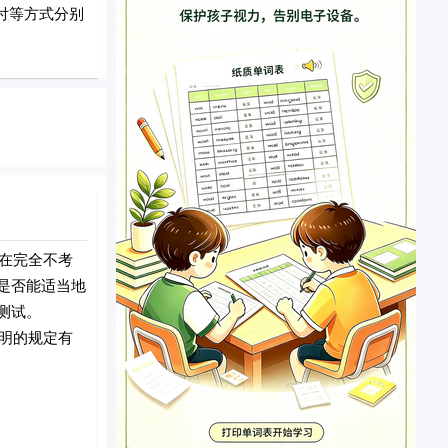
付等方式分别
在完全不考
是否能适当地
测试。
明的规定有