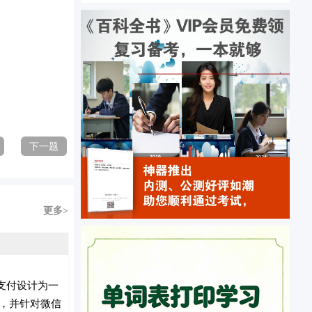
下一题
更多>
支付设计为一
)，并针对微信