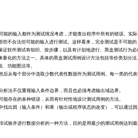
能的输入都作为测试情况考虑，才能查出程序中所有的错误。实际
那些不合法但可能的输入进行测试。这样看来，完全测试是不可能的
保证软件测试有组织、按步骤，以及有计划地进行。黑盒测试行为必
体量化的方法之一。具体的黑盒测试用例设计方法包括等价类划分法
法、功能图法等。
后从每个部分中选取少数代表性数据作为测试用例。每一类的代表
析法不仅重视输入条件边界，而且也必须考虑输出域边界。
能存在的各种错误，从而有针对性地设计测试用例的方法。
找出因（输入条件）和果（输出或程序状态的改变），可以通过因
试验并进行数据分析的一种方法，目的是用最少的测试用例达到最