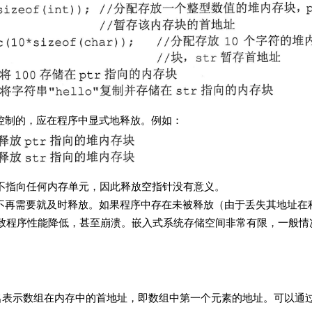
的，应在程序中显式地释放。例如：
示不指向任何内存单元，因此释放空指针没有意义。
要就及时释放。如果程序中存在未被释放（由于丢失其地址在
致程序性能降低，甚至崩溃。嵌入式系统存储空间非常有限，一般情
组在内存中的首地址，即数组中第一个元素的地址。可以通过