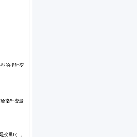
型的指针变
给指针变量
是变量b）。