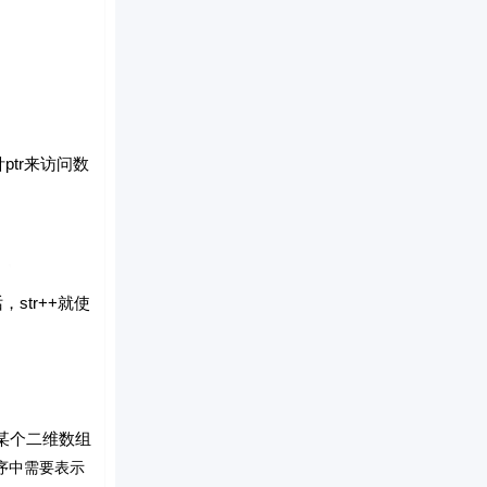
tr来访问数
tr++就使
某个二维数组
在程序中需要表示