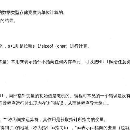
据类型存储宽度为单位计算的。
的结果。
+1则是按照s+1*sizeof（char）进行计算。
常用来表示指针不指向任何内存单元，可以把NULL赋给任意类
局部指针变量的初始值是随机的。编程时常见的一个错误是没有
导致程序运行时出现内存访问错误，从而使程序异常终止。
”称为间接运算符，其作用是获取指针所指向的变量。
了b的地址（称为指针pa指向b），*pa表示pa指向的变量（也就