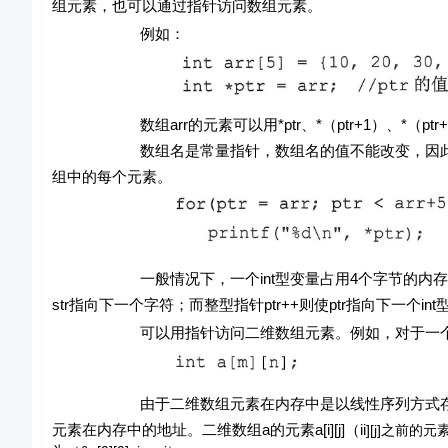
组元素，也可以通过指针访问数组元素。
例如：
数组arr的元素可以用*ptr、*（ptr+1）、*（ptr+2
数组名是常量指针，数组名的值不能改变，因此arr++
组中的每个元素。
一般情况下，一个int型变量占用4个字节的内存空间，一
str指向下一个字符；而整型指针ptr++则使ptr指向下一个
可以用指针访问二维数组元素。例如，对于一
由于二维数组元素在内存中是以线性序列方式存储的
元素在内存中的地址。二维数组a的元素a[
i
][
j
]
（i
i
][
j]
之前的元