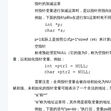
指针的加减运算
对指针变量进行加减运算时，是以指针所指向的数
例如，下面的指针p和s在进行加1运算时有不同
p+1实际上是按照公式p+1*sizeof（int）来计算的，s
空指针
标准预处理宏NULL（它的值为0，称为空指针常量）
量，以初始化指针变量。例如：
需要注意：全局指针变量会被自动初始化为NULL，
赋初值。未初始化的指针变量可能表示了一个非法的地址，
“&”和“*”
“&”称为地址运算符，其作用是获取变量的地址。“*
例如，下面的语句“pa=&b；”执行后，变量pa就得到