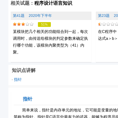
相关试题：
程序设计语言知识
第41题
2020年下半年
第23题
2
51%
某模块把几个相关的功能组合到一起，每次
在C程序中，设有
调用时，由传送给模块的判定参数来确定执
达式a＞b＞
行哪个功能，该模块内聚类型为（41）内
聚。
知识点讲解
指针
·
指针
简单来说，指针是内存单元的地址，它可能是变量的地址
简称为指针。指针是C语言中最有力的武器，能够为程序员