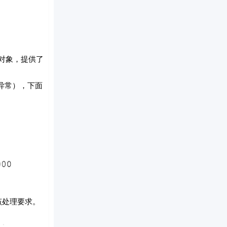
对象，提供了
异常），下面
该处理要求。