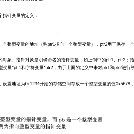
指针变量的定义：
一个整型变量的地址（称ptr1指向一个整型变量），ptr2用于保存一
指针对象是明确命名的指针变量，如上例中的ptr1、ptr2；
*ptr1和字符变量*ptr2，由于上面的定义中未对ptr1和ptr2进
为0x1234开始的存储空间存放一个整型变量的值0x5678