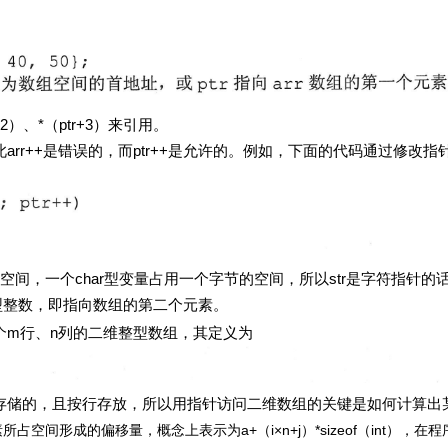
）、*（ptr+3）来引用。
是错误的，而ptr++是允许的。例如，下面的代码通过修改指针p
个char型变量占用一个字节的空间，所以str是字符指针的话，s
int型整数，即指向数组的第二个元素。
个
m
行、
n
列的二维整型数组，其定义为
，且按行存放，所以用指针访问二维数组的关键是如何计算出
素所占空间形成的偏移量，概念上表示为a+（
i×n+j
）*sizeof（int），