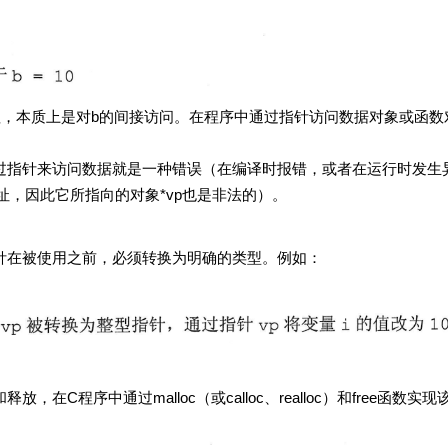
质上是对b的间接访问。在程序中通过指针访问数据对象或函数
来访问数据就是一种错误（在编译时报错，或者在运行时发生
址，因此它所指向的对象*vp也是非法的）。
针在被使用之前，必须转换为明确的类型。例如：
通过malloc（或calloc、realloc）和free函数实现