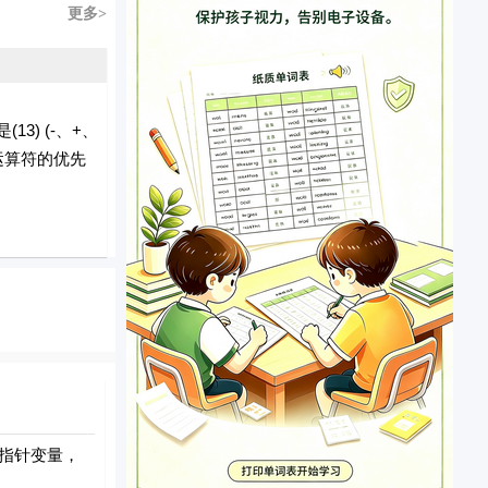
更多>
13) (-、+、
运算符的优先
指针变量，