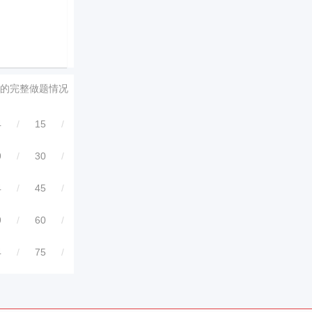
的完整做题情况
4
/
15
/
9
/
30
/
4
/
45
/
9
/
60
/
4
/
75
/