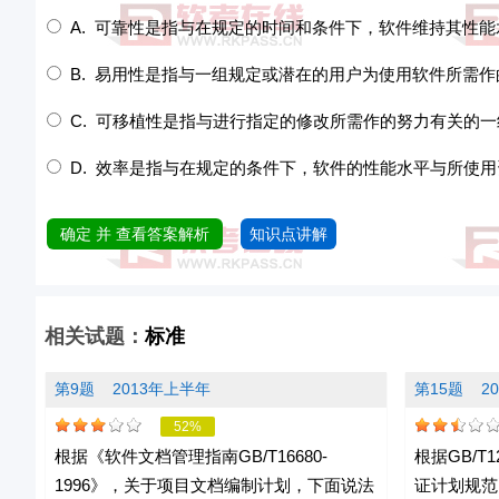
A. 可靠性是指与在规定的时间和条件下，软件维持其性
B. 易用性是指与一组规定或潜在的用户为使用软件所需
C. 可移植性是指与进行指定的修改所需作的努力有关的
D. 效率是指与在规定的条件下，软件的性能水平与所使用
确定 并 查看答案解析
知识点讲解
相关试题：
标准
第9题
2013年上半年
第15题
2
52%
根据《软件文档管理指南GB/T16680-
根据GB/T
1996》，关于项目文档编制计划，下面说法
证计划规范