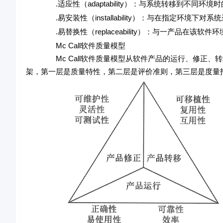
.适应性（adaptability）：与系统转移到不同环境
.易安装性（installability）：与在指定环境下
.易替换性（replaceability）：与一产品在该软
Mc Call软件质量模型
Mc Call软件质量模型从软件产品的运行、修正、转移三
架，第一层是质量特性，第二层是评价准则，第三层是度量