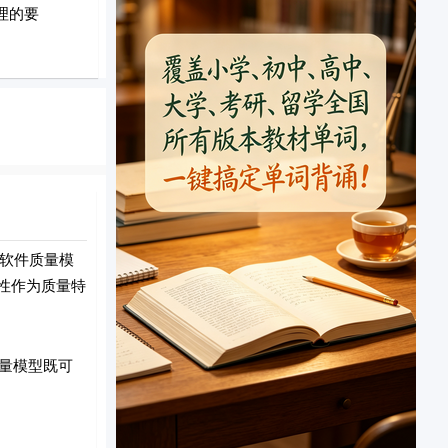
理的要
6软件质量模
安全性作为质量特
质量模型既可