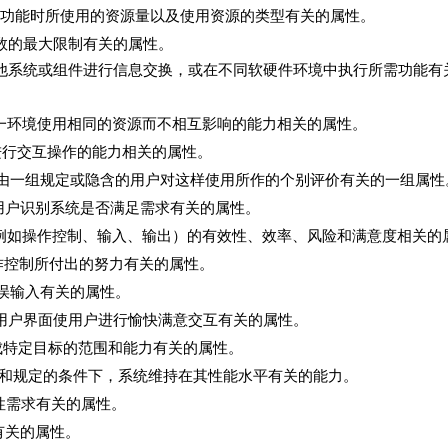
系统执行其功能时所使用的资源量以及使用资源的类型有关的属性。
数的最大限制有关的属性。
与其他系统或组件进行信息交换，或在不同软硬件环境中执行所需功能有
同一环境使用相同的资源而不相互影响的能力相关的属性。
系统进行交互操作的能力相关的属性。
和由一组规定或隐含的用户对这样使用所作的个别评价有关的一组属性
ty）：与用户识别系统是否满足需求有关的属性。
品（例如操作控制、输入、输出）的有效性、效率、风险和满意度相关的
操作控制所付出的努力有关的属性。
户错误输入有关的属性。
）：与系统用户界面使用户进行愉快满意交互有关的属性。
完成特定目标的范围和能力有关的属性。
间内和规定的条件下，系统维持在其性能水平有关的能力。
性需求有关的属性。
力有关的属性。