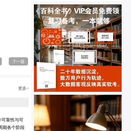
下一题
更多>
机软件可靠性与可
周期各个阶段