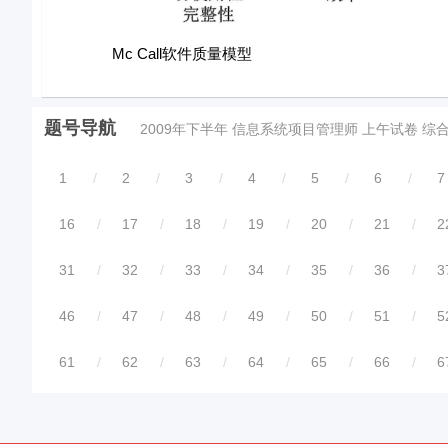
Mc Call软件质量模型
题号导航
2009年下半年 信息系统项目管理师 上午试卷 综
1
/
2
/
3
/
4
/
5
/
6
/
7
16
/
17
/
18
/
19
/
20
/
21
/
2
31
/
32
/
33
/
34
/
35
/
36
/
3
46
/
47
/
48
/
49
/
50
/
51
/
5
61
/
62
/
63
/
64
/
65
/
66
/
6