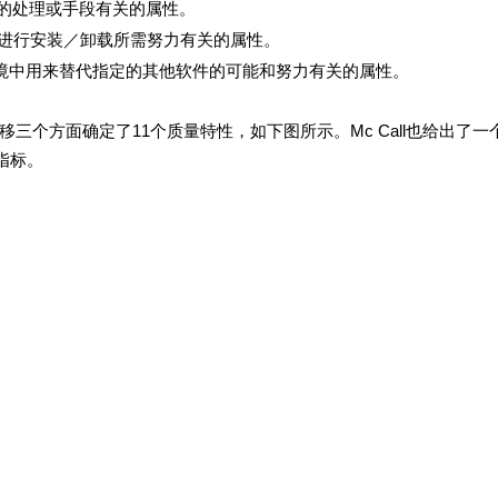
时的处理或手段有关的属性。
对系统进行安装／卸载所需努力有关的属性。
件环境中用来替代指定的其他软件的可能和努力有关的属性。
个方面确定了11个质量特性，如下图所示。Mc Call也给出了一
指标。