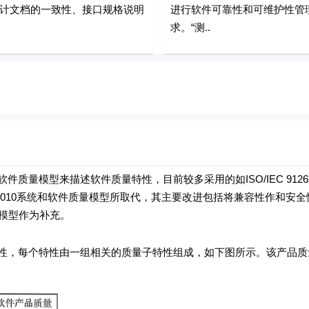
计文档的一致性、接口规格说明
进行软件可靠性和可维护性管
求。“测..
模型来描述软件质量特性，目前较多采用的如ISO/IEC 912
O/ICE 25010系统和软件质量模型所取代，其主要改进包括将兼容性作和
用质量模型作为补充。
量特性，每个特性由一组相关的质量子特性组成，如下图所示。该产品