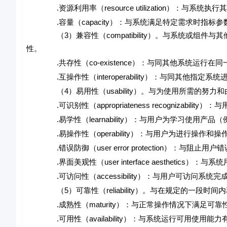
.资源利用率（resource utilization）：与
.容量（capacity）：与系统满足特定需求时指标参
（3）兼容性（compatibility）。与系统或组件
性。
.共存性（co-existence）：与同其他系统运行在
.互操作性（interoperability）：与同其他指定
（4）易用性（usability）。与为使用所需的努力
.可识别性（appropriateness recognizabili
.易学性（learnability）：与用户为学习使用产
.易操作性（operability）：与用户为进行操作和
.错误防御（user error protection）：与阻止用
.界面美观性（user interface aesthetics
.可访问性（accessibility）：与用户可访问系统
（5）可靠性（reliability）。与在规定的一段时
.成熟性（maturity）：与正常操作情况下满足可靠
.可用性（availability）：与系统运行可用使用能