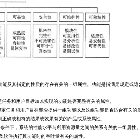
y）。与一组功能及其指定的性质的存在有关的一组属性。功能是指满足规定或
：与对规定任务和用户目标加以实现的功能是否完整有关的属性。
ss）：与对规定任务和用户目标能否提供一组功能以及这组功能是否适合有关的
与能够得到正确或相符的结果或效果有关的产品或系统属性。
）。在规定条件下，系统的性能水平与所用资源量之间的关系有关的一组属性
间以及软件执行其功能时的吞吐量有关的属性。