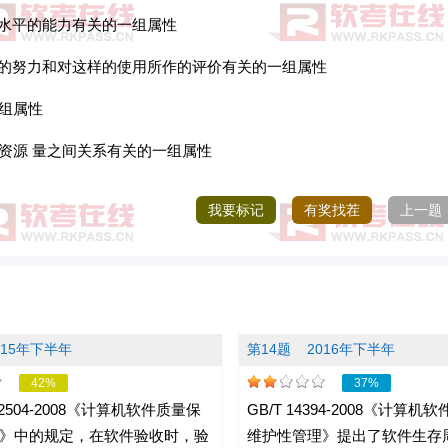
能水平的能力有关的一组属性
作的努力和对这样的使用所作的评价有关的一组属性
一组属性
资源 量之间关系有关的一组属性
我要标记
有奖找茬
上一题
015年下半年
第14题
2016年下半年
42%
37%
12504-2008《计算机软件质量保
GB/T 14394-2008《计算
》中的规定，在软件验收时，验
维护性管理》提出了软件生存