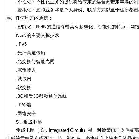
.个性化：个性化业务的提供将给未来的运营商带来丰厚的利
.虚拟化：虚拟业务将是个人身份、联系方式以至于住所都虚
候、任何地方的通信；
.智能化：NGN的通信终端具有多样化、智能化的特点，网络
NGN的主要支撑技术
.IPv6
.光纤高速传输
.光交换与智能光网
.宽带接入
.城域网
.软交换
.3G和后3G移动通信系统
.IP终端
.网络安全
5．集成电路
集成电路（IC，Integrated Circuit）是一种微型
电感等元件及布线互连一起，制作在一小块或几小块半导体晶片