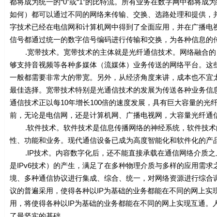
都将成为统一的“0”或“1”的比特流。所有业务在数字网中都将成
如何）都可以通过不同的网络来传输、交换、选路处理和提供，
字技术已经在电信网和计算机网中得到了全面应用，并在广播电
信号都通过统一的数字信号编码进行传输和交换，为各种信息的
.宽带技术。宽带技术的主体就是光纤通信技术。网络融合的
够支持音视频等各种多媒体（流媒体）业务传送的网络平台。这
一般都需要非常大的带宽。另外，从经济角度来讲，成本也不宜
最佳选择。宽带技术特别是光通信技术的发展为传送各种业务信
通信技术正以每10年增长100倍的速度发展，具有巨大容量的光
前，无论是电信网，还是计算机网、广播电视网，大容量光纤通
.软件技术。软件技术是信息传播网络的神经系统，软件技术
性、功能和业务。现代通信设备已成为高度智能化和软件化的产
.IP技术。内容数字化后，还不能直接承载在通信网络介质之上
是IPv6技术）的产生，满足了在多种物理介质与多样的应用需
境、多种通信协议进行集成、综合、统一，对网络资源进行综合调
议的普遍采用，使得各种以IP为基础的业务都能在不同的网上实现
用，将使得各种以IP为基础的业务都能在不同的网上实现互通。
了最坚实的基础.