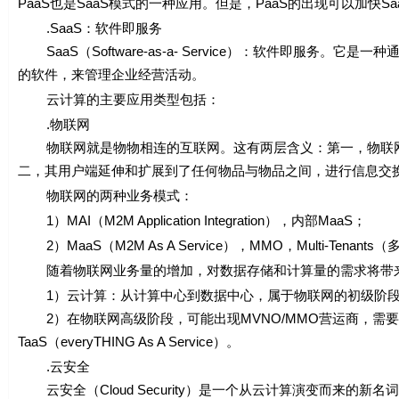
PaaS也是SaaS模式的一种应用。但是，PaaS的出现可以加快S
.SaaS：软件即服务
SaaS（Software-as-a- Service）：软件即服务。它
的软件，来管理企业经营活动。
云计算的主要应用类型包括：
.物联网
物联网就是物物相连的互联网。这有两层含义：第一，物联网
二，其用户端延伸和扩展到了任何物品与物品之间，进行信息交
物联网的两种业务模式：
1）MAI（M2M Application Integration），内部MaaS；
2）MaaS（M2M As A Service），MMO，Multi-Tenant
随着物联网业务量的增加，对数据存储和计算量的需求将带来
1）云计算：从计算中心到数据中心，属于物联网的初级阶
2）在物联网高级阶段，可能出现MVNO/MMO营运商，需要
TaaS（everyTHING As A Service）。
.云安全
云安全（Cloud Security）是一个从云计算演变而来的