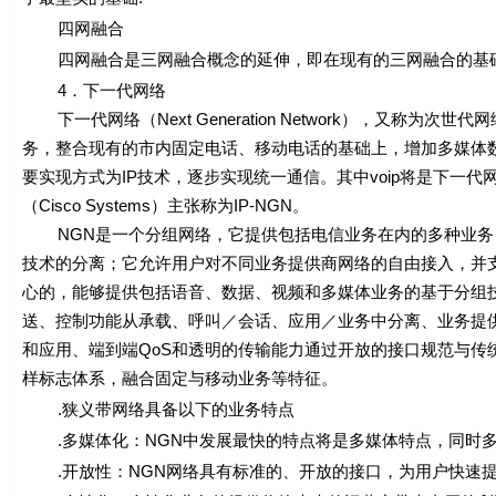
四网融合
四网融合是三网融合概念的延伸，即在现有的三网融合的基础
4．下一代网络
下一代网络（Next Generation Network），又称
务，整合现有的市内固定电话、移动电话的基础上，增加多媒体
要实现方式为IP技术，逐步实现统一通信。其中voip将是下一
（Cisco Systems）主张称为IP-NGN。
NGN是一个分组网络，它提供包括电信业务在内的多种业务，
技术的分离；它允许用户对不同业务提供商网络的自由接入，并
心的，能够提供包括语音、数据、视频和多媒体业务的基于分组
送、控制功能从承载、呼叫／会话、应用／业务中分离、业务提
和应用、端到端QoS和透明的传输能力通过开放的接口规范与传
样标志体系，融合固定与移动业务等特征。
.狭义带网络具备以下的业务特点
.多媒体化：NGN中发展最快的特点将是多媒体特点，同时多
.开放性：NGN网络具有标准的、开放的接口，为用户快速提