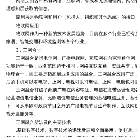
网络层由各种私有网络、互联网、有线和无线通信网、网络管
理感知层获取的信息。
应用层是物联网和用户（包括人、组织和其他系统）的接口，
物联网应用
物联网作为一种新的技术发展趋势，目前在多个行业已经有所
家居、智能交通和环境监测等各个行业。
3．三网合一
三网融合是指电信网、广播电视网、互联网在向宽带通信网、
功能趋于一致，业务范围趋于相同，网络互联互通、资源共享，
物理合一，而主要是指高层业务应用的融合。三网融合应用广泛
后的手机可以看电视、上网，电视可以打电话、上网，电脑也可
三网融合打破了此前广电在内容输送、电信在宽带运营领域各
经营增值电信业务、比照增值电信业务管理的基础电信业务、基
下，可从事除时政类节目之外的广播电视节目生产制作、互联网视
视分发服务等。
三网融合所涉及的主要技术
.基础数字技术。数字技术的迅速发展和全面采用，使电话、