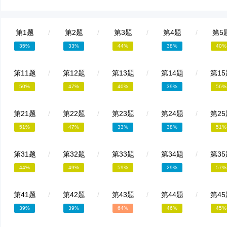
第1题
/
第2题
/
第3题
/
第4题
/
第5
35%
33%
44%
38%
40%
第11题
/
第12题
/
第13题
/
第14题
/
第15
50%
47%
40%
39%
56%
第21题
/
第22题
/
第23题
/
第24题
/
第25
51%
47%
33%
38%
51%
第31题
/
第32题
/
第33题
/
第34题
/
第35
44%
49%
59%
29%
57%
第41题
/
第42题
/
第43题
/
第44题
/
第45
39%
39%
64%
46%
45%