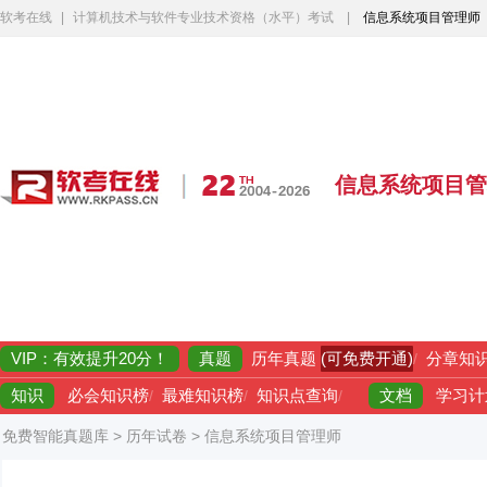
软考在线
|
计算机技术与软件专业技术资格（水平）考试
|
信息系统项目管理师
信息系统项目管
VIP：有效提升20分！
真题
(可免费开通)
历年真题
/
分章知
知识
文档
必会知识榜
/
最难知识榜
/
知识点查询
/
学习计
免费智能真题库
>
历年试卷
>
信息系统项目管理师