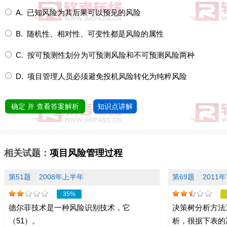
A. 已知风险为其后果可以预见的风险
B. 随机性、相对性、可变性都是风险的属性
C. 按可预测性划分为可预测风险和不可预测风险两种
D. 项目管理人员必须避免投机风险转化为纯粹风险
确定 并 查看答案解析
知识点讲解
相关试题：
项目风险管理过程
第51题
2008年上半年
第69题
2011
35%
德尔菲技术是一种风险识别技术，它
决策树分析方法
（51）。
析，很据下表的