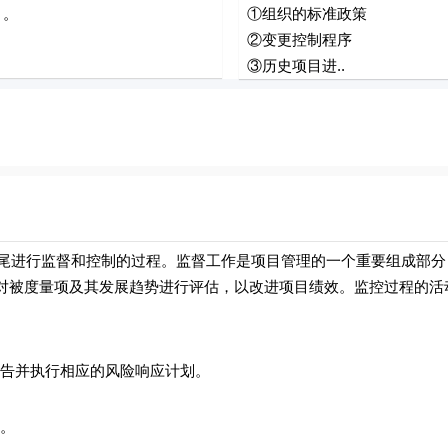
）。
①组织的标准政策
②变更控制程序
③历史项目进..
进行监督和控制的过程。监督工作是项目管理的一个重要组成部分
对被度量项及其发展趋势进行评估，以改进项目绩效。监控过程的活
告并执行相应的风险响应计划。
。