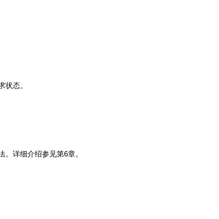
求状态。
。详细介绍参见第6章。