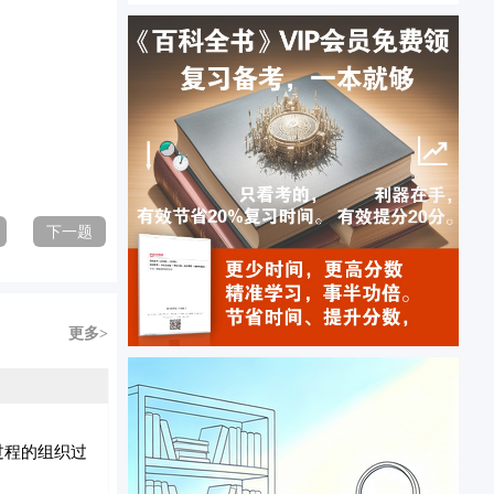
下一题
更多>
过程的组织过