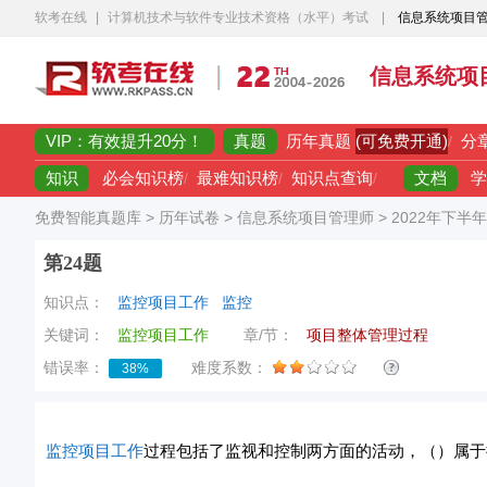
软考在线
|
计算机技术与软件专业技术资格（水平）考试
|
信息系统项目
信息系统项
VIP：有效提升20分！
真题
(可免费开通)
历年真题
/
分
知识
文档
必会知识榜
/
最难知识榜
/
知识点查询
/
学
免费智能真题库
>
历年试卷
>
信息系统项目管理师
>
2022年下半
第24题
知识点：
监控项目工作
监控
关键词：
监控项目工作
章/节：
项目整体管理过程
错误率：
难度系数：
38%
监控
项目工作
过程包括了监视和控制两方面的活动，（）属于