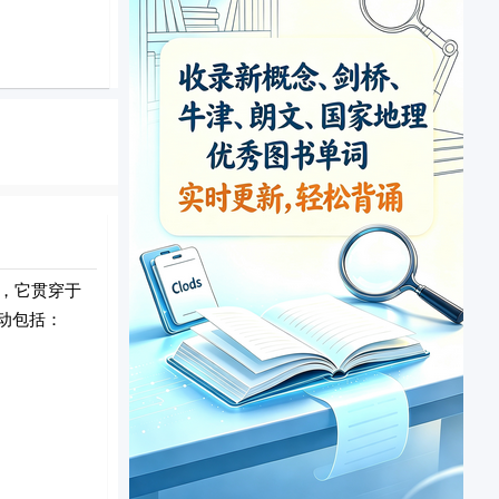
，它贯穿于
动包括：