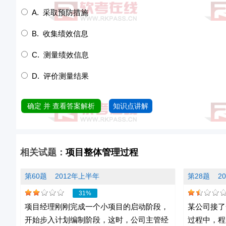
A. 采取预防措施
B. 收集绩效信息
C. 测量绩效信息
D. 评价测量结果
确定 并 查看答案解析
知识点讲解
相关试题：
项目整体管理过程
第60题
2012年上半年
第28题
2
31%
项目经理刚刚完成一个小项目的启动阶段，
某公司接了
开始步入计划编制阶段，这时，公司主管经
过程中，程