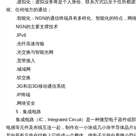
.虚拟化：虚拟业务将是个人身份、联系方式以至于住所都虚
候、任何地方的通信；
.智能化：NGN的通信终端具有多样化、智能化的特点，网络
NGN的主要支撑技术
.IPv6
.光纤高速传输
.光交换与智能光网
.宽带接入
.城域网
.软交换
.3G和后3G移动通信系统
.IP终端
.网络安全
5．集成电路
集成电路（IC，Integrated Circuit）是一种微型
电感等元件及布线互连一起，制作在一小块或几小块半导体晶片
其中所有元件在结构上已组成一个整体，使电子元件向着微小型化