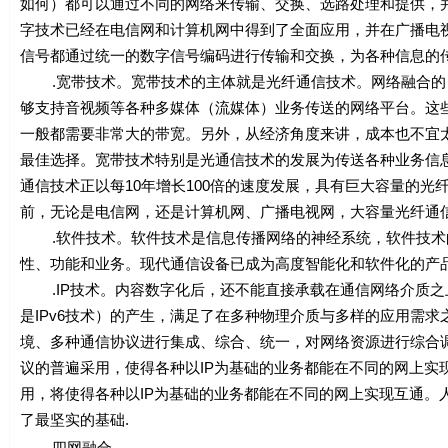
如何）都可以通过不同的网络来传输、交换、选路处理和提供，
字技术已经在电信网和计算机网中得到了全面应用，并在广播电
信号都通过统一的数字信号编码进行传输和交换，为各种信息的
.宽带技术。宽带技术的主体就是光纤通信技术。网络融合的
够支持音视频等各种多媒体（流媒体）业务传送的网络平台。这
一般都需要非常大的带宽。另外，从经济角度来讲，成本也不宜
最佳选择。宽带技术特别是光通信技术的发展为传送各种业务信
通信技术正以每10年增长100倍的速度发展，具有巨大容量的光
前，无论是电信网，还是计算机网、广播电视网，大容量光纤通
.软件技术。软件技术是信息传播网络的神经系统，软件技术
性、功能和业务。现代通信设备已成为高度智能化和软件化的产
.IP技术。内容数字化后，还不能直接承载在通信网络介质之上
是IPv6技术）的产生，满足了在多种物理介质与多样的应用需
境、多种通信协议进行集成、综合、统一，对网络资源进行综合调
议的普遍采用，使得各种以IP为基础的业务都能在不同的网上实现
用，将使得各种以IP为基础的业务都能在不同的网上实现互通。
了最坚实的基础.
四网融合