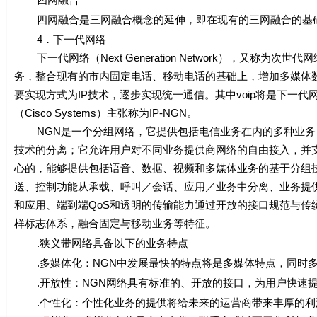
四网融合是三网融合概念的延伸，即在现有的三网融合的基础
4．下一代网络
下一代网络（Next Generation Network），又称
务，整合现有的市内固定电话、移动电话的基础上，增加多媒体
要实现方式为IP技术，逐步实现统一通信。其中voip将是下一
（Cisco Systems）主张称为IP-NGN。
NGN是一个分组网络，它提供包括电信业务在内的多种业务，
技术的分离；它允许用户对不同业务提供商网络的自由接入，并
心的，能够提供包括语音、数据、视频和多媒体业务的基于分组
送、控制功能从承载、呼叫／会话、应用／业务中分离、业务提
和应用、端到端QoS和透明的传输能力通过开放的接口规范与传
样标志体系，融合固定与移动业务等特征。
.狭义带网络具备以下的业务特点
.多媒体化：NGN中发展最快的特点将是多媒体特点，同时多
.开放性：NGN网络具有标准的、开放的接口，为用户快速提
.个性化：个性化业务的提供将给未来的运营商带来丰厚的利