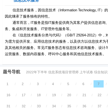
信息技术服务
信息技术服务，因信息技术（Information Technology
因此继承了服务独有的特性。
通常而言，IT服务是指IT服务提供商为其客户提供信息咨询、
务、集成和开发服务、IT管理外包服务等。
在《信息技术服务分类与代码》（GB/T 29264-2012）中，对信息技术服
为需方提供开发、应用信息技术的服务，以及供方以信息技术为
及其他相关的服务。常见IT服务形态有信息技术咨询服务、设计
运营服务、数据内容服务、呼叫中心服务和其他信息技术服务。
题号导航
2022年下半年 信息系统项目管理师 上午试卷 综合知识
1
/
2
/
3
/
4
/
5
/
6
/
7
/
16
/
17
/
18
/
19
/
20
/
21
/
22
/
31
/
32
/
33
/
34
/
35
/
36
/
37
/