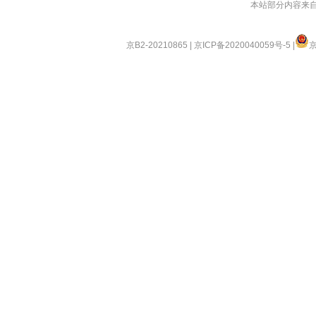
本站部分内容来
京B2-20210865
|
京ICP备2020040059号-5
|
京