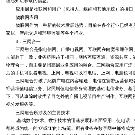
理感知层获取的信息。
应用层是物联网和用户（包括人、组织和其他系统）的接口，
物联网应用
物联网作为一种新的技术发展趋势，目前在多个行业已经有所
家居、智能交通和环境监测等各个行业。
3．三网合一
三网融合是指电信网、广播电视网、互联网在向宽带通信网、
功能趋于一致，业务范围趋于相同，网络互联互通、资源共享，
物理合一，而主要是指高层业务应用的融合。三网融合应用广泛
后的手机可以看电视、上网，电视可以打电话、上网，电脑也可
三网融合打破了此前广电在内容输送、电信在宽带运营领域各
经营增值电信业务、比照增值电信业务管理的基础电信业务、基
下，可从事除时政类节目之外的广播电视节目生产制作、互联网视
视分发服务等。
三网融合所涉及的主要技术
.基础数字技术。数字技术的迅速发展和全面采用，使电话、
都将成为统一的“0”或“1”的比特流。所有业务在数字网中都将成