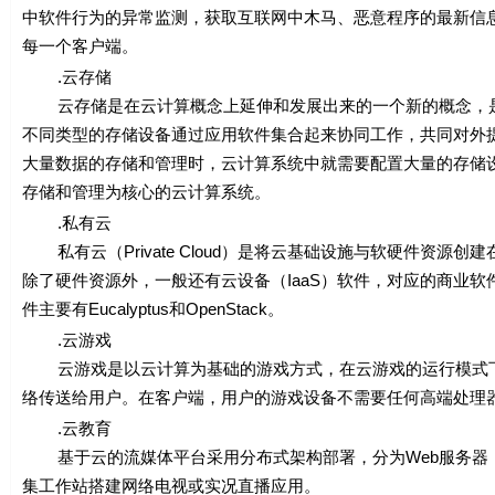
中软件行为的异常监测，获取互联网中木马、恶意程序的最新信息
每一个客户端。
.云存储
云存储是在云计算概念上延伸和发展出来的一个新的概念，是
不同类型的存储设备通过应用软件集合起来协同工作，共同对外
大量数据的存储和管理时，云计算系统中就需要配置大量的存储
存储和管理为核心的云计算系统。
.私有云
私有云（Private Cloud）是将云基础设施与软硬件资
除了硬件资源外，一般还有云设备（IaaS）软件，对应的商业软件有VMwar
件主要有Eucalyptus和OpenStack。
.云游戏
云游戏是以云计算为基础的游戏方式，在云游戏的运行模式下
络传送给用户。在客户端，用户的游戏设备不需要任何高端处理
.云教育
基于云的流媒体平台采用分布式架构部署，分为Web服务器，
集工作站搭建网络电视或实况直播应用。