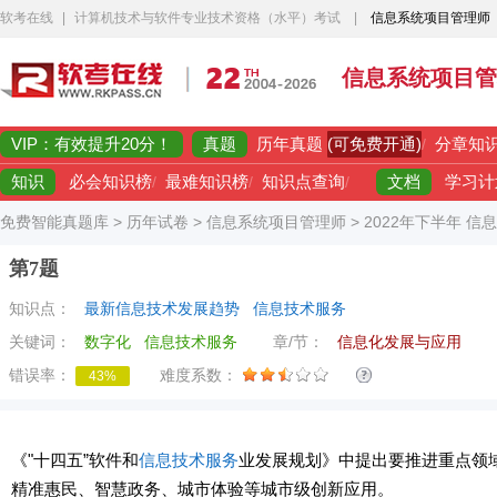
软考在线
|
计算机技术与软件专业技术资格（水平）考试
|
信息系统项目管理师
信息系统项目管
VIP：有效提升20分！
真题
(可免费开通)
历年真题
/
分章知
知识
文档
必会知识榜
/
最难知识榜
/
知识点查询
/
学习计
免费智能真题库
>
历年试卷
>
信息系统项目管理师
>
2022年下半年 
第7题
知识点：
最新信息技术发展趋势
信息技术服务
关键词：
数字化
信息技术服务
章/节：
信息化发展与应用
错误率：
难度系数：
43%
《"十四五”软件和
信息技术服务
业发展规划》中提出要推进重点领
精准惠民、智慧政务、城市体验等城市级创新应用。