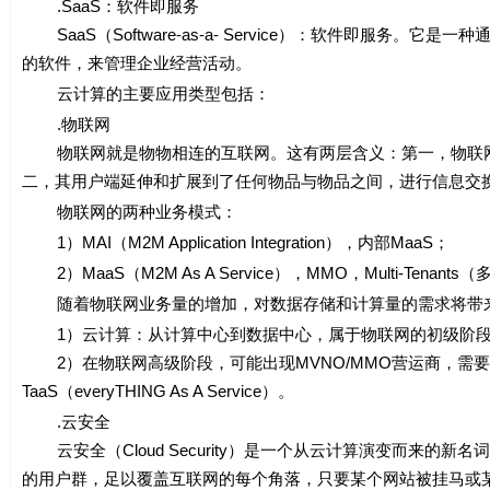
.SaaS：软件即服务
SaaS（Software-as-a- Service）：软件即服务。它
的软件，来管理企业经营活动。
云计算的主要应用类型包括：
.物联网
物联网就是物物相连的互联网。这有两层含义：第一，物联网
二，其用户端延伸和扩展到了任何物品与物品之间，进行信息交
物联网的两种业务模式：
1）MAI（M2M Application Integration），内部MaaS；
2）MaaS（M2M As A Service），MMO，Multi-Tenant
随着物联网业务量的增加，对数据存储和计算量的需求将带来
1）云计算：从计算中心到数据中心，属于物联网的初级阶
2）在物联网高级阶段，可能出现MVNO/MMO营运商，需要
TaaS（everyTHING As A Service）。
.云安全
云安全（Cloud Security）是一个从云计算演变而来的
的用户群，足以覆盖互联网的每个角落，只要某个网站被挂马或