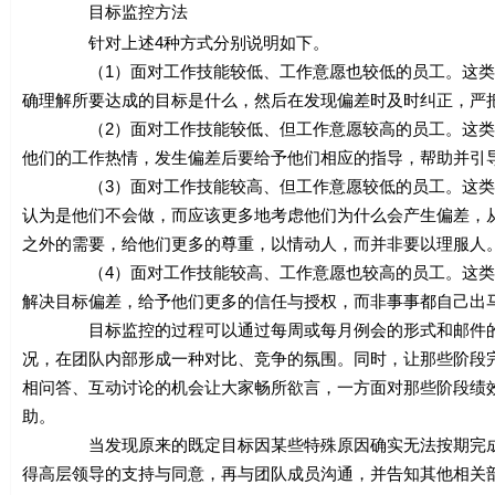
目标监控方法
针对上述4种方式分别说明如下。
（1）面对工作技能较低、工作意愿也较低的员工。这类员
确理解所要达成的目标是什么，然后在发现偏差时及时纠正，严
（2）面对工作技能较低、但工作意愿较高的员工。这类员
他们的工作热情，发生偏差后要给予他们相应的指导，帮助并引
（3）面对工作技能较高、但工作意愿较低的员工。这类员
认为是他们不会做，而应该更多地考虑他们为什么会产生偏差，
之外的需要，给他们更多的尊重，以情动人，而并非要以理服人
（4）面对工作技能较高、工作意愿也较高的员工。这类员
解决目标偏差，给予他们更多的信任与授权，而非事事都自己出
目标监控的过程可以通过每周或每月例会的形式和邮件的形
况，在团队内部形成一种对比、竞争的氛围。同时，让那些阶段
相问答、互动讨论的机会让大家畅所欲言，一方面对那些阶段绩
助。
当发现原来的既定目标因某些特殊原因确实无法按期完成时
得高层领导的支持与同意，再与团队成员沟通，并告知其他相关