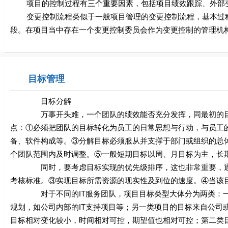
项目的控制过程有三个重要因素，包括项目绩效跟踪、外部
变更控制流程类似于一般项目管理的变更控制流程，基本过程
段。在项目当中存在一个变更控制委员会作为变更控制的管理机
目标管理
目标分解
万事开头难，一个团队的绩效能否充分发挥，同最初的目标
点：①必须把团队的目标转化为员工的日常思想与行动，与员工的
备、软件构成等。③分解目标必须服从并支撑于部门或组织的总体
个团队范围内及时调整。⑤一般短期目标以周、月目标为主，长
同时，要考虑目标实现的优先级排序，这也非常重要，通常
考核标准。③实现目标所需资源的现实性及到位的速度。④当该
对于不同的IT服务团队，项目目标类型大体分为两类：一类
规划，如公司内部的IT支持项目等；另一类项目的目标来自公司
目标相对变化较小，时间相对可控，期望值也相对可控；第二类