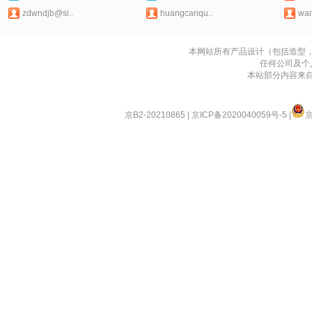
zdwndjb@si..
huangcanqu..
wan
本网站所有产品设计（包括造型
任何公司及个
本站部分内容来
京B2-20210865
|
京ICP备2020040059号-5
|
京