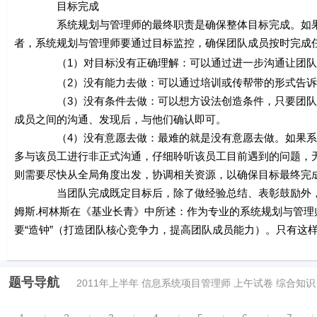
目标完成
系统规划与管理师的最终职责是确保整体目标完成。如果团
者，系统规划与管理师要通过目标监控，确保团队成员按时完成
（1）对目标没有正确理解：可以通过进一步沟通让团队
（2）没有能力去做：可以通过培训或传帮带的形式告诉
（3）没有条件去做：可以想方设法创造条件，只要团队成员
成员之间的沟通、发现后，与他们确认即可。
（4）没有意愿去做：最难的就是没有意愿去做。如果系统
多与该员工进行非正式沟通，仔细聆听该员工目前遇到的问题，
则需要尽快从全局角度出发，协调相关资源，以确保目标最终完
当团队完成既定目标后，除了做经验总结、表彰鼓励外，还
姆斯.柯林斯在《基业长青》中所述：作为专业的系统规划与管理
要“造钟”（打造团队核心竞争力，提高团队成员能力）。只有这
题号导航
2011年上半年 信息系统项目管理师 上午试卷 综合知识