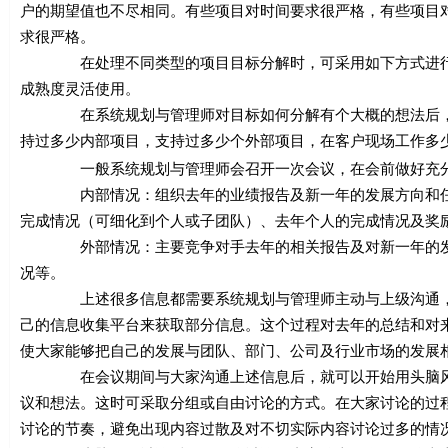
户的期望值也不尽相同。有些项目对时间要求很严格，有些项目
求很严格。
在处理不同类型的项目目标分解时，可采用如下方式进行，
成熟度灵活使用。
在系统规划与管理师对目标如何分解有个大概的想法后，可
持过多少内部项目，支持过多少个外部项目，在客户现场工作多
一般系统规划与管理师会召开一次会议，在会前做好充分准
内部情况：组织去年的业绩报告及新一年的发展方向和任务
完成情况（可细化到个人或子团队）、去年个人的完成情况及奖
外部情况：主要竞争对手去年的相关报告及对新一年的发展
况等。
上述很多信息都需要系统规划与管理师主动与上级沟通，通
己的信息收集平台来获取部分信息。这个过程对去年的总结和对
使大家能够把自己的发展与团队、部门、公司及行业市场的发展
在会议期间与大家沟通上述信息后，就可以开始用头脑风暴
议和想法。这时可采取分组或自由讨论的方式。在大家讨论的过
讨论的节奏，避免出现内容过散及对不切实际内容讨论过多的情