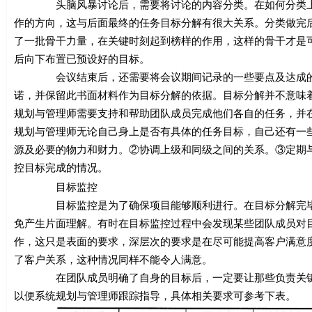
头脑风暴讨论后，需要将讨论的内容分类。在如何分类上，
作的方向，这与后面最终的任务目标分解有很大关系。分类做完
了一批骨干力量，在关键时刻起到榜样的作用，这样的骨干才是
后向下布置已预设好的目标。
会议结束后，还需要将会议期间记录的一些要点及达成的共
诺，并保留此书面材料作为目标分解的依据。目标分解并不意味
规划与管理师需要支持和帮助团队成员完成他们各自的任务，并
规划与管理师无论自己身上是否有具体的任务目标，自己还有一
源及必要的物力和财力。②协调上级和同级之间的关系。③定期
控目标完成的情况。
目标监控
目标监控是为了确保项目能够顺利进行。在目标分解完毕后
免产生片面理解。有时在目标监控过程中会发现某些团队成员对
作，这只是表面的要求，深层次的要求是在尽可能提高客户满意
了客户关系，这种情况同样不能令人满意。
在团队成员明确了自身的目标后，一定要让那些负责关键业
以便系统规划与管理师跟踪指导，具体相关要求可参考下表。