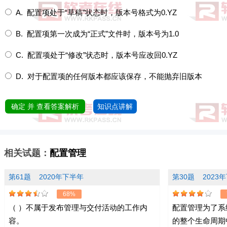
A. 配置项处于“草稿”状态时，版本号格式为0.YZ
B. 配置项第一次成为“正式”文件时，版本号为1.0
C. 配置项处于“修改”状态时，版本号应改回0.YZ
D. 对于配置项的任何版本都应该保存，不能抛弃旧版本
确定 并 查看答案解析
知识点讲解
相关试题：
配置管理
第61题
2020年下半年
第30题
2023
68%
（ ）不属于发布管理与交付活动的工作内
配置管理为了系
容。
的整个生命周期