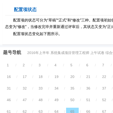
配置项状态
配置项的状态可分为“草稿”“正式”和“修改”三种。配置项初始
态变为“修改”，当修改完毕并重新通过评审后，其状态又变为“正式
配置项状态变化如下图所示。
题号导航
2016年上半年 系统集成项目管理工程师 上午试卷 综
1
/
2
/
3
/
4
/
5
/
6
/
7
/
16
/
17
/
18
/
19
/
20
/
21
/
22
/
31
/
32
/
33
/
34
/
35
/
36
/
37
/
46
/
47
/
48
/
49
/
50
/
51
/
52
/
61
/
62
/
63
/
64
/
65
/
66
/
67
/