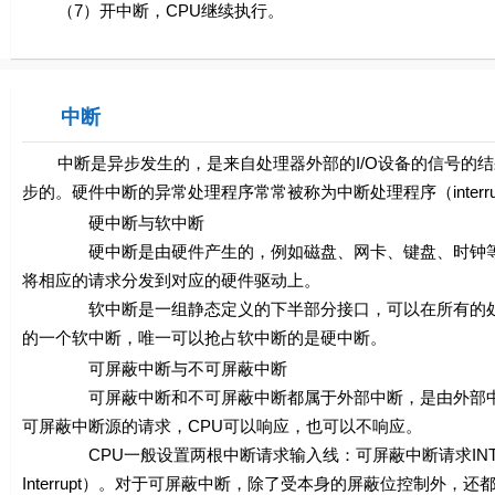
（7）开中断，CPU继续执行。
中断
中断是异步发生的，是来自处理器外部的I/O设备的信号的结
步的。硬件中断的异常处理程序常常被称为中断处理程序（interrupt 
硬中断与软中断
硬中断是由硬件产生的，例如磁盘、网卡、键盘、时钟等。每个
将相应的请求分发到对应的硬件驱动上。
软中断是一组静态定义的下半部分接口，可以在所有的处理
的一个软中断，唯一可以抢占软中断的是硬中断。
可屏蔽中断与不可屏蔽中断
可屏蔽中断和不可屏蔽中断都属于外部中断，是由外部中断源
可屏蔽中断源的请求，CPU可以响应，也可以不响应。
CPU一般设置两根中断请求输入线：可屏蔽中断请求INTR（Interru
Interrupt）。对于可屏蔽中断，除了受本身的屏蔽位控制外，还都