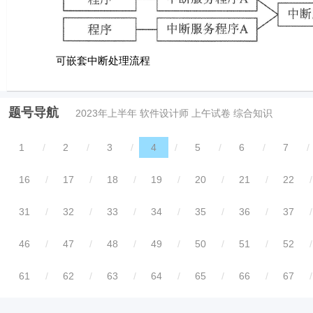
可嵌套中断处理流程
题号导航
2023年上半年 软件设计师 上午试卷 综合知识
1
/
2
/
3
/
4
/
5
/
6
/
7
/
16
/
17
/
18
/
19
/
20
/
21
/
22
/
31
/
32
/
33
/
34
/
35
/
36
/
37
/
46
/
47
/
48
/
49
/
50
/
51
/
52
/
61
/
62
/
63
/
64
/
65
/
66
/
67
/