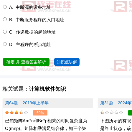
A. 中断源的设备地址
B. 中断服务程序的入口地址
C. 传递数据的起始地址
D. 主程序的断点地址
确定 并 查看答案解析
知识点讲解
相关试题：
计算机软件知识
第64题
2019年上半年
第31题
2024
60%
已知矩阵Am*n和Bn*p相乘的时间复杂度为
下图所示的有限
O(mnp)。矩阵相乘满足结合律，如三个矩
是终止状态，该