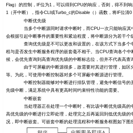
Flag）的控制，IF位为1，可以得到CPU的响应，否则，得不到响应。
1（开中断），指令CLI或Turbo_c的Disable（）函数，将IF位
中断优先级
当多个中断源同时请求中断时，而CPU一次只能响应其中的
会根据引起中断事件的重要性和紧迫程度，将中断源分为若干个
查询优先级是不可以更改和设置的，在该方式下当多个中断
程与是否发生中断服务程序的嵌套毫不相干。当CPU查询各个
候，会优先查询到高查询优先级的中断标志位，但并不代表高查
由于可屏蔽的中断源很多，故需要对其进行管理，如区分是
等。为此，可使用中断控制器对多个可屏蔽中断源进行管理。
中断控制器能够对中断进行排队管理，避免中断信号的丢失
先级中断，满足系统中具有更高时间约束特性功能的需要。
中断嵌套
当处理器正在处理一个中断时，有比该中断优先级高的中断
高优先级的中断进行立即处理，处理完之后再返回到低优先级的
况，即中断嵌套。可嵌套中断的处理流程和中断服务框图如下图