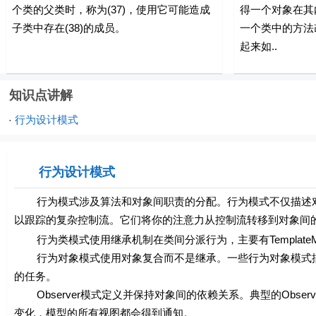
个类的父类时，称为(37)，使用它可能造成
得一个对象在其
子类中存在(38)的成员。
一个类中的方法
起来如..
知识点讲解
行为设计模式
·
行为设计模式
行为模式涉及算法和对象间职责的分配。行为模式不仅描述对
以跟踪的复杂控制流。它们将你的注意力从控制流转移到对象间
行为类模式使用继承机制在类间分派行为，主要有TemplateMethod
行为对象模式使用对象复合而不是继承。一些行为对象模式描
的任务。
Observer模式定义并保持对象间的依赖关系。典型的Observ
变化，模型的所有视图都会得到通知。