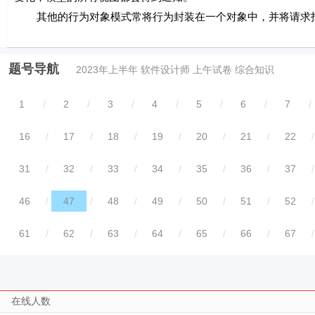
其他的行为对象模式常将行为封装在一个对象中，并将请求
题号导航
2023年上半年 软件设计师 上午试卷 综合知识
1
/
2
/
3
/
4
/
5
/
6
/
7
/
16
/
17
/
18
/
19
/
20
/
21
/
22
/
31
/
32
/
33
/
34
/
35
/
36
/
37
/
46
/
47
/
48
/
49
/
50
/
51
/
52
/
61
/
62
/
63
/
64
/
65
/
66
/
67
/
在线人数