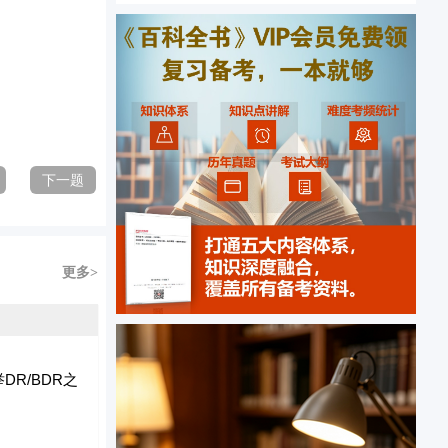
下一题
更多>
DR/BDR之