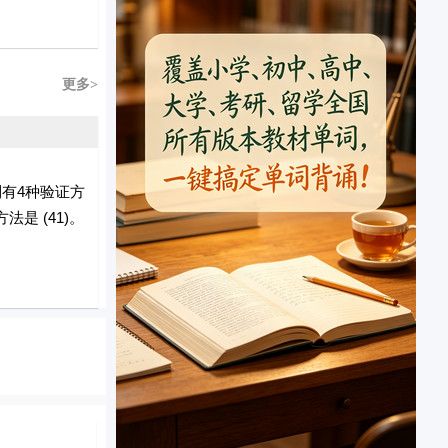
更多>
制有4种验证方
是 (41)。