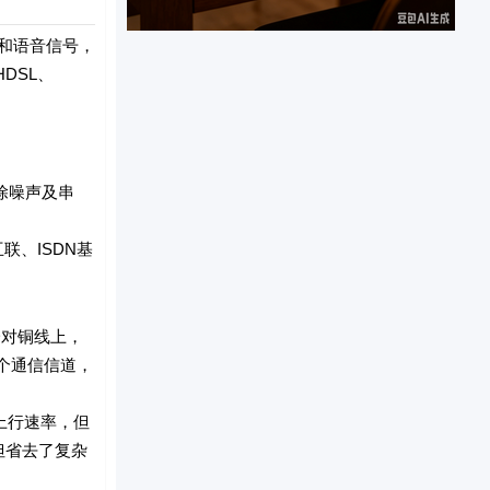
据和语音信号，
DSL、
除噪声及串
、ISDN基
在一对铜线上，
三个通信信道，
及上行速率，但
，但省去了复杂