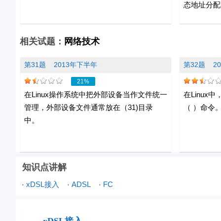
态地址分配
相关试题：
网络技术
第31题
2013年下半年
第32题
2
21%
在Linux操作系统中把外部设备当作文件统一
在Linu
管理，外部设备文件通常放在（31)目录
（ ）命令
中。
知识点讲解
xDSL接入
ADSL
FC
·
·
·