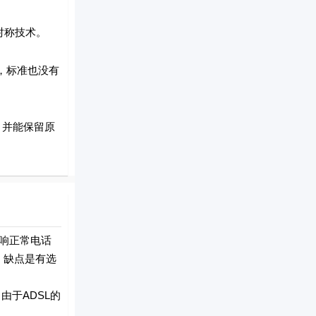
对称技术。
，标准也没有
，并能保留原
响正常电话
。缺点是有选
于ADSL的