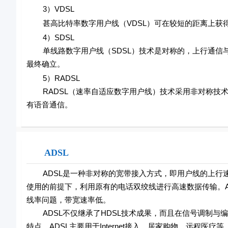
3）VDSL
甚高比特率数字用户线（VDSL）可在较短的距离上获得
4）SDSL
单线路数字用户线（SDSL）技术是对称的，上行通信与下行
最终确立。
5）RADSL
RADSL（速率自适应数字用户线）技术采用非对称技术
有语音通信。
ADSL
ADSL是一种非对称的宽带接入方式，即用户线的上行速
使用的前提下，利用原有的电话双绞线进行高速数据传输。A
线率问题，带宽速率低。
ADSL不仅继承了HDSL技术成果，而且在信号调制与编
特点，ADSL主要用于Internet接入、居家购物、远程医疗等