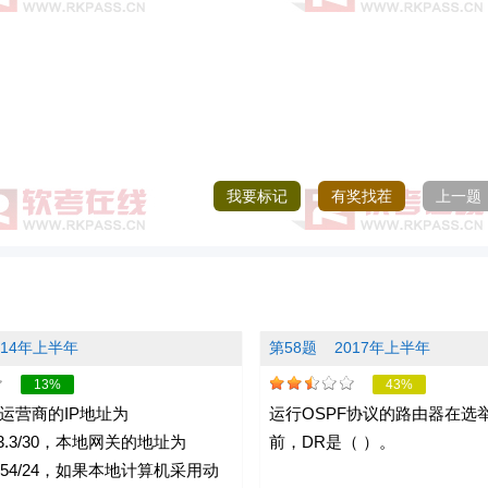
我要标记
有奖找茬
上一题
014年上半年
第58题
2017年上半年
13%
43%
运营商的IP地址为
运行OSPF协议的路由器在选举
.113.3/30，本地网关的地址为
前，DR是（ ）。
.1.254/24，如果本地计算机采用动