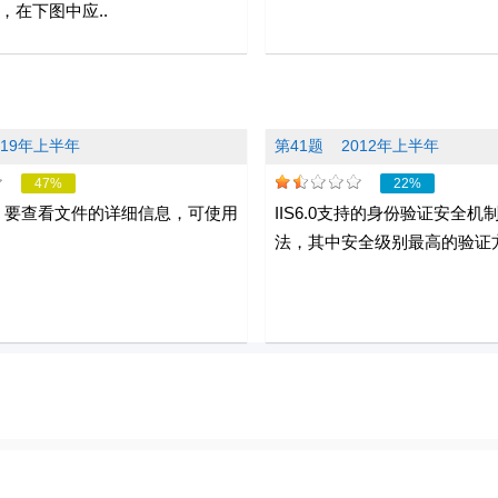
，在下图中应..
019年上半年
第41题
2012年上半年
47%
22%
x中，要查看文件的详细信息，可使用
IIS6.0支持的身份验证安全机
。
法，其中安全级别最高的验证方法