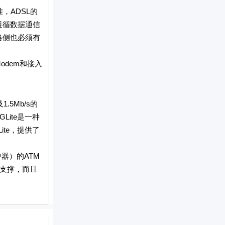
，ADSL的
遵循数据通信
络侧也必须有
odem和接入
.5Mb/s的
Lite是一种
ite，提供了
器）的ATM
的支撑，而且