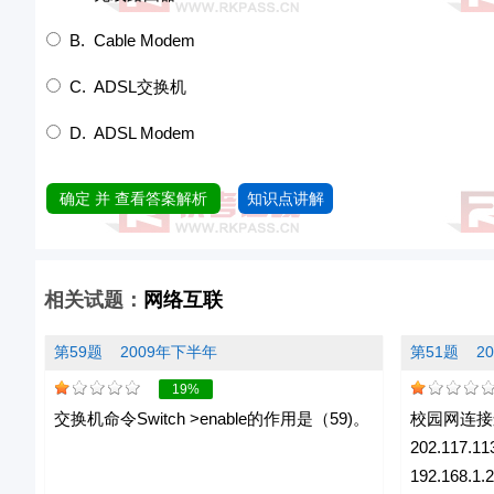
B. Cable Modem
C. ADSL交换机
D. ADSL Modem
确定 并 查看答案解析
知识点讲解
相关试题：
网络互联
第59题
2009年下半年
第51题
2
19%
交换机命令Switch >enable的作用是（59)。
校园网连接
202.117
192.168