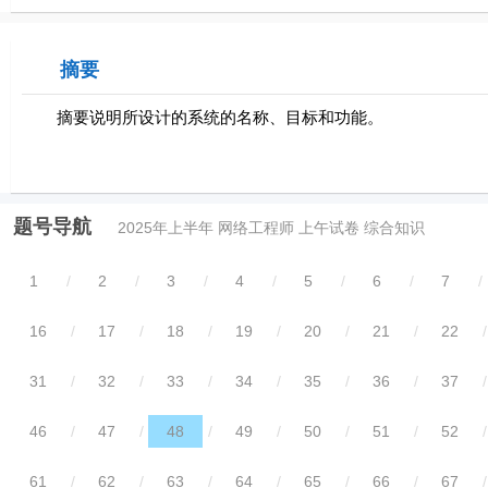
摘要
摘要说明所设计的系统的名称、目标和功能。
题号导航
2025年上半年 网络工程师 上午试卷 综合知识
1
/
2
/
3
/
4
/
5
/
6
/
7
/
16
/
17
/
18
/
19
/
20
/
21
/
22
/
31
/
32
/
33
/
34
/
35
/
36
/
37
/
46
/
47
/
48
/
49
/
50
/
51
/
52
/
61
/
62
/
63
/
64
/
65
/
66
/
67
/