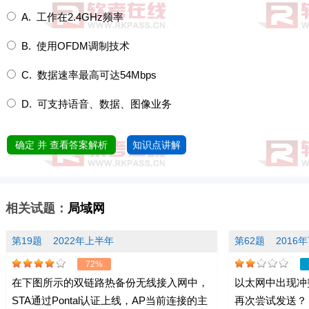
A. 工作在2.4GHz频率
B. 使用OFDM调制技术
C. 数据速率最高可达54Mbps
D. 可支持语音、数据、图像业务
确定 并 查看答案解析
知识点讲解
相关试题：
局域网
第19题
2022年上半年
第62题
2016
72%
在下图所示的双链路热备份无线接入网中，
以太网中出现冲
STA通过Pontal认证上线，AP当前连接的主
再次尝试发送？