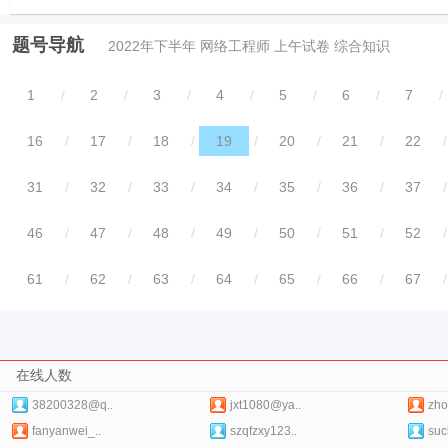
题号导航
2022年下半年 网络工程师 上午试卷 综合知识
1
/
2
/
3
/
4
/
5
/
6
/
7
/
16
/
17
/
18
/
19
/
20
/
21
/
22
/
31
/
32
/
33
/
34
/
35
/
36
/
37
/
46
/
47
/
48
/
49
/
50
/
51
/
52
/
61
/
62
/
63
/
64
/
65
/
66
/
67
/
在线人数
38200328@q..
jxt1080@ya..
zho
fanyanwei_..
szqfzxy123..
suc