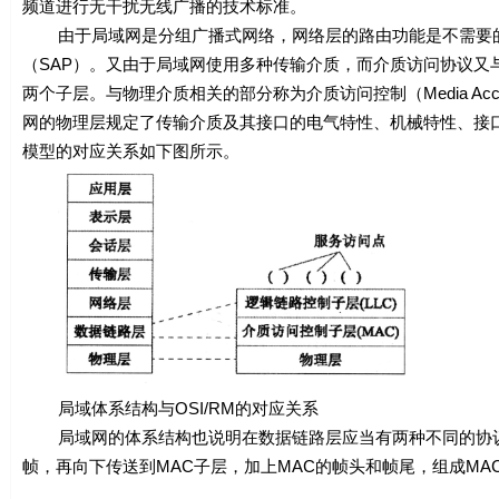
频道进行无干扰无线广播的技术标准。
由于局域网是分组广播式网络，网络层的路由功能是不需要的，因
（SAP）。又由于局域网使用多种传输介质，而介质访问协议又与
两个子层。与物理介质相关的部分称为介质访问控制（Media Acces
网的物理层规定了传输介质及其接口的电气特性、机械特性、接口
模型的对应关系如下图所示。
局域体系结构与OSI/RM的对应关系
局域网的体系结构也说明在数据链路层应当有两种不同的协议数据
帧，再向下传送到MAC子层，加上MAC的帧头和帧尾，组成MA