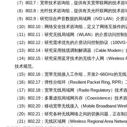
（7）802.7：宽带技术咨询组，提供有关宽带联网的技术咨
（8）802.8：光纤技术咨询组，提供有关光纤联网的技术咨
（9）802.9：研究综合声音数据的局域网（IVD LAN）介
（10）802.10：网络安全技术咨询组，定义了网络互操作的
（11）802.11：研究无线局域网（WLAN）的介质访问控
（12）802.12：研究需求优先的介质访问控制协议（100VG-A
（13）802.14：研究采用线缆调制解调器（Cable Mod
（14）802.15：研究采用蓝牙技术的无线个人网（Wireless Persona
技术规范。
（15）802.16：宽带无线接入工作组，开发2~66GHz的无
（16）802.17：弹性分组环（Resilient Packet Rin
（17）802.18：宽带无线局域网（Radio Regulatory）技
（18）802.19：多重虚拟局域网共存（Coexistence）技术
（19）802.20：移动宽带无线接入（Mobile Broadband W
（20）802.21：研究各种无线网络之间的切换问题，正在制定与介质无关的
（21）802.22：无线区域网（Wireless Regional Ar