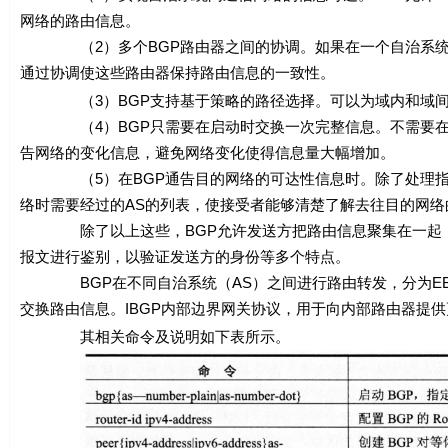
网络的路由信息。
（2）多个BGP路由器之间的协调。如果在一个自治系统内
通过协调使这些路由器保持路由信息的一致性。
（3）BGP支持基于策略的路径选择。可以为域内和域间
（4）BGP只需要在启动时交换一次完整信息。不需要在所
告网络的变化信息，避免网络变化使得信息量大幅增加。
（5）在BGP通告目的网络的可达性信息时。除了处理指定
络时需要经过的AS的列表，使接受者能够清楚了解去往目的网络
除了以上这些，BGP允许发送方把路由信息聚集在一起，用
报文进行鉴别，以验证发送方的身份等多个特点。
BGP在不同自治系统（AS）之间进行路由转发，分为EBGP
交换路由信息。IBGP内部边界网关协议，用于向内部路由器提
其相关命令及说明如下表所示。