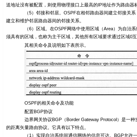
送地址没有被配置，则使用物理接口上最高的IP地址作为路由器
（5）邻接和邻居。OSPF在相邻路由器间建立邻接关系，使
建立和维护邻居路由器间的邻接关系。
（6）区域。在OSPF网络中使用区域（Area）为自治系统
须具有的区域，也称为主干区域，其他所有区域要求通过区域0
其相关命令及说明如下表所示。
OSPF的相关命令及功能
配置BGP协议
边界网关协议BGP（Border Gateway Protocol）是一
的距离矢量路由协议。它具有以下特点。
（1）实现自治系统间通信网络的信息可达。BGP允许一个A