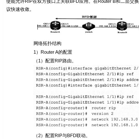
使能允许RIP在双方接口上关联BFD应用。在Router B和二层交
议快速收敛。
网络拓扑结构
1）Router A的配置
（1）配置RIP路由。
（2）配置RIP与BFD联动。