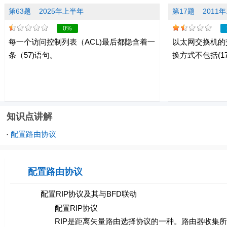
第63题
2025年上半年
第17题
2011
0%
每一个访问控制列表（ACL)最后都隐含着一
以太网交换机的
条（57)语句。
换方式不包括(17
知识点讲解
配置路由协议
·
配置路由协议
配置RIP协议及其与BFD联动
配置RIP协议
RIP是距离矢量路由选择协议的一种。路由器收集所有可