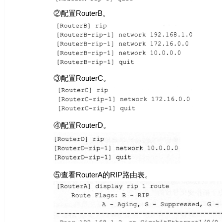
②配置RouterB。
③配置RouterC。
④配置RouterD。
⑤查看RouterA的RIP路由表。