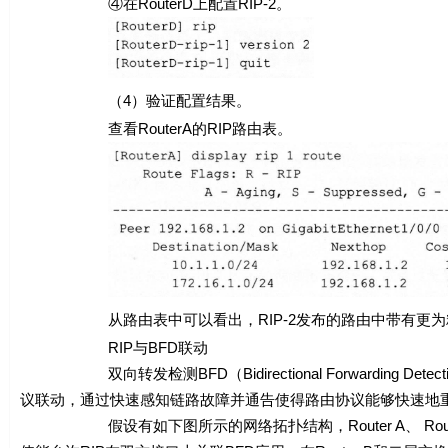
④在RouterD上配置RIP-2。
（4）验证配置结果。
查看RouterA的RIP路由表。
从路由表中可以看出，RIP-2发布的路由中带有更为精
RIP与BFD联动
双向转发检测BFD（Bidirectional Forwarding 
议联动，通过快速感知链路故障并通告使得路由协议能够快速地
假设有如下图所示的网络拓扑结构，Router A、 Router