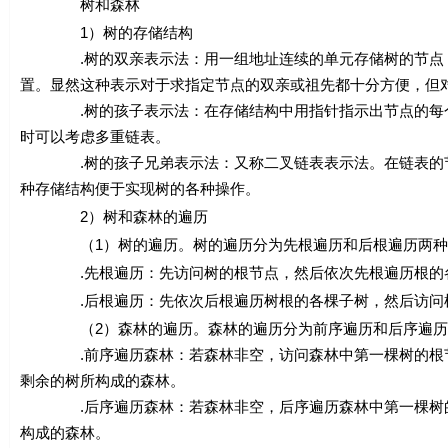
树和森林
1）树的存储结构
.树的双亲表示法：用一组地址连续的单元存储树的节点，并
置。显然这种表示对于求指定节点的双亲或祖先都十分方便，但
.树的孩子表示法：在存储结构中用指针指示出节点的每个孩
时可以考虑多重链表。
.树的孩子兄弟表示法：又称二叉链表表示法。在链表的节点
种存储结构便于实现树的各种操作。
2）树和森林的遍历
（1）树的遍历。树的遍历分为先根遍历和后根遍历两种
.先根遍历：先访问树的根节点，然后依次先根遍历根的各
.后根遍历：先依次后根遍历树根的各棵子树，然后访问树
（2）森林的遍历。森林的遍历分为前序遍历和后序遍历
.前序遍历森林：若森林非空，访问森林中第一棵树的根节点
剩余的树所构成的森林。
.后序遍历森林：若森林非空，后序遍历森林中第一棵树的子
构成的森林。