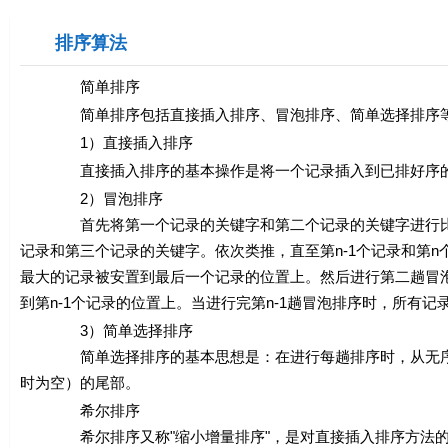
排序算法
简单排序
简单排序包括直接插入排序、冒泡排序、简单选择排序
1）直接插入排序
直接插入排序的基本操作是将一个记录插入到已排好序的有
2）冒泡排序
首先将第一个记录的关键字和第二个记录的关键字进行比较，若为逆序
记录和第三个记录的关键字。依次类推，直至第
n
-1个记录和第
n
最大的记录被安置到最后一个记录的位置上。然后进行第二趟冒
到第
n
-1个记录的位置上。当进行完第
n
-1趟冒泡排序时，所有记
3）简单选择排序
简单选择排序的基本思想是：在进行每趟排序时，从无序的
时为空）的尾部。
希尔排序
希尔排序又称"缩小增量排序"，是对直接插入排序方法的改