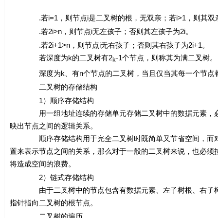
.若
i
=1，则节点
i
是二叉树的根，无双亲；若
i
>1，则其双
.若2
i
>
n
，则节点
i
无左孩子；否则其左孩子为2
i
。
.若2
i
+1>
n
，则节点
i
无右孩子；否则其右孩子为2
i
+1。
若深度为
k
的二叉树有2
-1个节点，则称其为满二叉树。
k
深度为
k
、有
n
个节点的二叉树，当且仅当其每一个节点
二叉树的存储结构
1）顺序存储结构
用一组地址连续的存储单元存储二叉树中的数据元素，必须
映出节点之间的逻辑关系。
顺序存储结构用于完全二叉树时既简单又节省空间，而对于
置来表示节点之间的关系，那么对于一般的二叉树来说，也必须按
将造成空间的浪费。
2）链式存储结构
由于二叉树中的节点包含有数据元素、左子树根、右子树根
指针指向二叉树的根节点。
二叉树的遍历