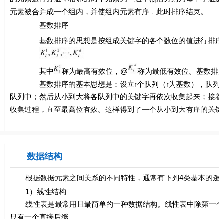
元素被合并成一个组内，并使组内元素有序，此时排序结束。
基数排序
基数排序的思想是按组成关键字的各个数位的值进行排序，
其中
称为最高有效位，@
称为最低有效位。基数排
基数排序的基本思想是：设立
r
个队列（
r
为基数），队列的编
队列中；然后从小到大将各队列中的关键字再依次收集起来；接
收集过程，直至最高位有效。这样得到了一个从小到大有序的关
数据结构
根据数据元素之间关系的不同特性，通常有下列4类基本的逻
1）线性结构
线性表是最常用且最简单的一种数据结构。线性表中除第一个
只有一个直接后继。