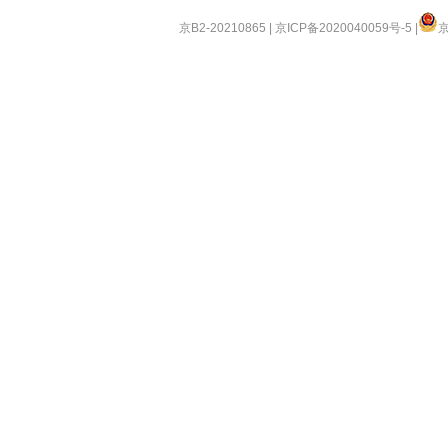
京B2-20210865
|
京ICP备2020040059号-5
|
京