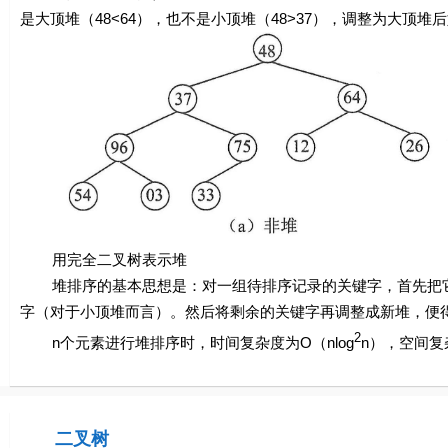
是大顶堆（48<64），也不是小顶堆（48>37），调整为大顶堆
用完全二叉树表示堆
堆排序的基本思想是：对一组待排序记录的关键字，首先把它
字（对于小顶堆而言）。然后将剩余的关键字再调整成新堆，便
2
n
个元素进行堆排序时，时间复杂度为
O
（
n
log
n
），空间复
二叉树