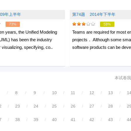
009年上半年
第74题
2014年下半年
73%
58%
ten years, the Unified Modeling
Teams are required for most e
UML) has been the industry
projects． Although some smal
 visualizing, specifying, co..
software products can be deve
本试卷我
/
8
/
9
/
10
/
11
/
12
/
13
/
1
2
/
23
/
24
/
25
/
26
/
27
/
28
/
2
7
/
38
/
39
/
40
/
41
/
42
/
43
/
4