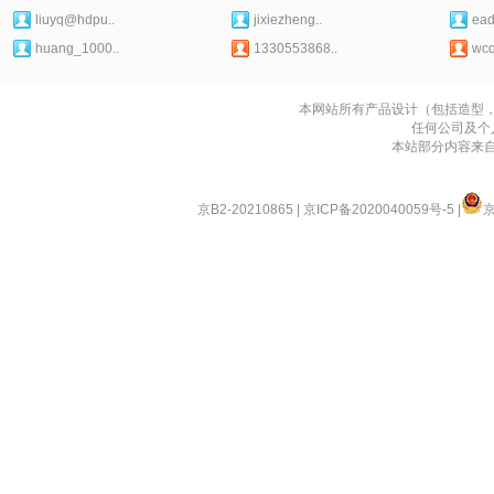
liuyq@hdpu..
jixiezheng..
ead
huang_1000..
1330553868..
wcq
本网站所有产品设计（包括造型
任何公司及个
本站部分内容来
京B2-20210865
|
京ICP备2020040059号-5
|
京