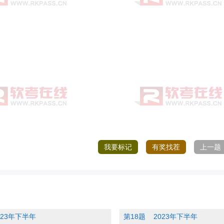
我要标记
有奖找茬
上一题
023年下半年
第18题
2023年下半年