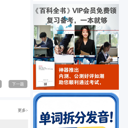
下一题
更多>