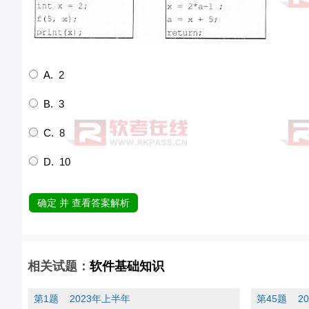
A. 2
B. 3
C. 8
D. 10
确定 并 查看答案解析
相关试题：
软件基础知识
第1题
2023年上半年
第45题
2