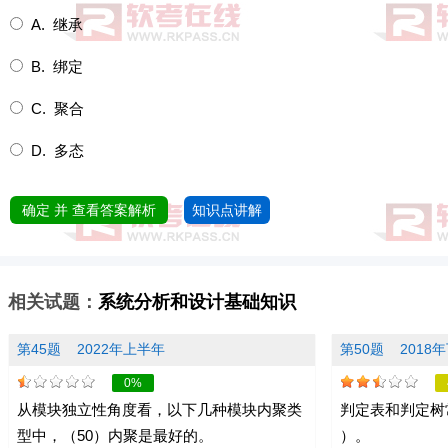
A. 继承
B. 绑定
C. 聚合
D. 多态
确定 并 查看答案解析
知识点讲解
相关试题：
系统分析和设计基础知识
第45题
2022年上半年
第50题
2018
0%
从模块独立性角度看，以下几种模块内聚类
判定表和判定树
型中，（50）内聚是最好的。
）。