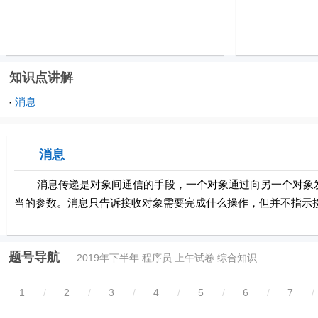
知识点讲解
消息
·
消息
消息传递是对象间通信的手段，一个对象通过向另一个对象发
当的参数。消息只告诉接收对象需要完成什么操作，但并不指示
题号导航
2019年下半年 程序员 上午试卷 综合知识
1
/
2
/
3
/
4
/
5
/
6
/
7
/