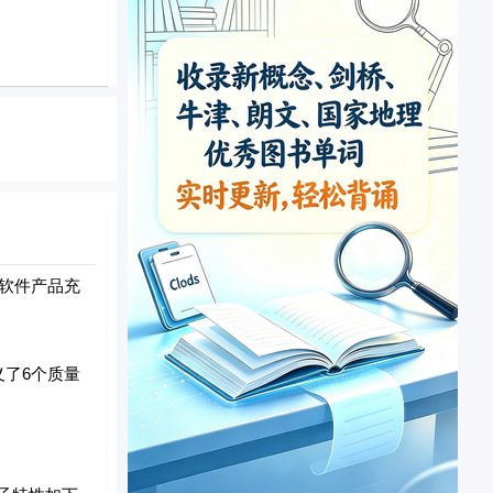
软件产品充
义了6个质量