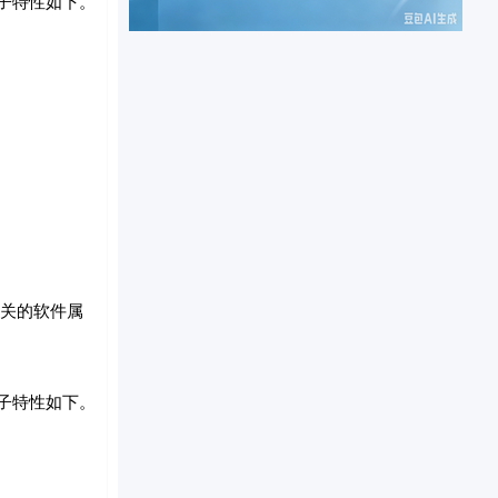
子特性如下。
关的软件属
子特性如下。