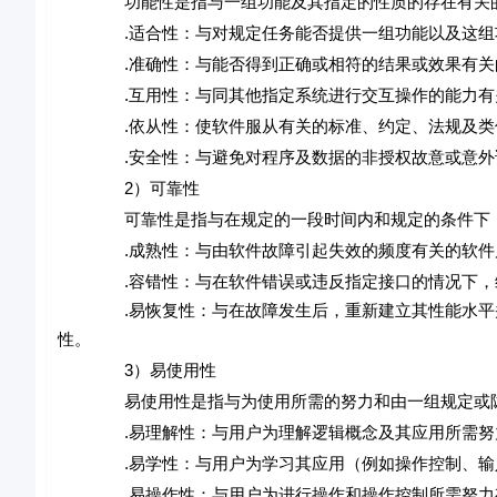
功能性是指与一组功能及其指定的性质的存在有关的一
.适合性：与对规定任务能否提供一组功能以及这组功
.准确性：与能否得到正确或相符的结果或效果有关
.互用性：与同其他指定系统进行交互操作的能力有
.依从性：使软件服从有关的标准、约定、法规及类
.安全性：与避免对程序及数据的非授权故意或意外访
2）可靠性
可靠性是指与在规定的一段时间内和规定的条件下，软
.成熟性：与由软件故障引起失效的频度有关的软件
.容错性：与在软件错误或违反指定接口的情况下，维
.易恢复性：与在故障发生后，重新建立其性能水平并恢
性。
3）易使用性
易使用性是指与为使用所需的努力和由一组规定或隐含
.易理解性：与用户为理解逻辑概念及其应用所需努
.易学性：与用户为学习其应用（例如操作控制、输入
.易操作性：与用户为进行操作和操作控制所需努力