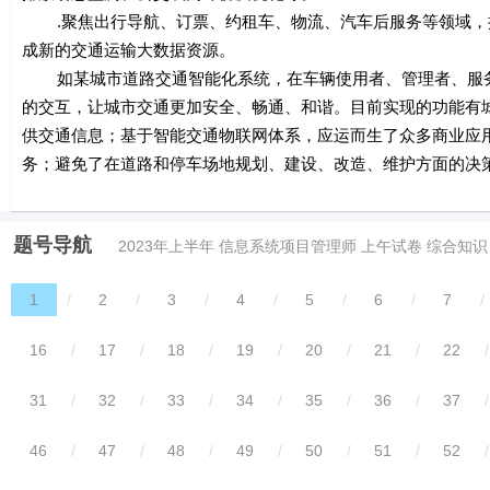
.聚焦出行导航、订票、约租车、物流、汽车后服务等领域，
成新的交通运输大数据资源。
如某城市道路交通智能化系统，在车辆使用者、管理者、服务
的交互，让城市交通更加安全、畅通、和谐。目前实现的功能有
供交通信息；基于智能交通物联网体系，应运而生了众多商业应用
务；避免了在道路和停车场地规划、建设、改造、维护方面的决
题号导航
2023年上半年 信息系统项目管理师 上午试卷 综合知识
1
/
2
/
3
/
4
/
5
/
6
/
7
/
16
/
17
/
18
/
19
/
20
/
21
/
22
/
31
/
32
/
33
/
34
/
35
/
36
/
37
/
46
/
47
/
48
/
49
/
50
/
51
/
52
/