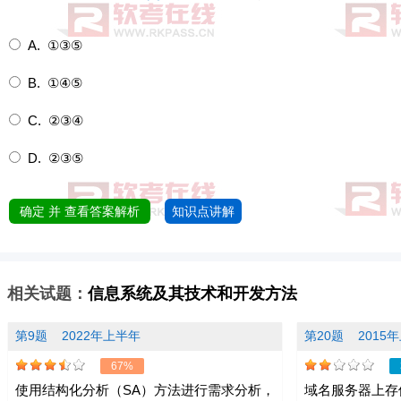
A. ①③⑤
B. ①④⑤
C. ②③④
D. ②③⑤
确定 并 查看答案解析
知识点讲解
相关试题：
信息系统及其技术和开发方法
第9题
2022年上半年
第20题
2015
67%
使用结构化分析（SA）方法进行需求分析，
域名服务器上存储有