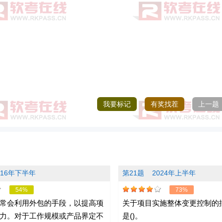
我要标记
有奖找茬
上一题
016年下半年
第21题
2024年上半年
54%
73%
常会利用外包的手段，以提高项
关于项目实施整体变更控制的
力。对于工作规模或产品界定不
是()。