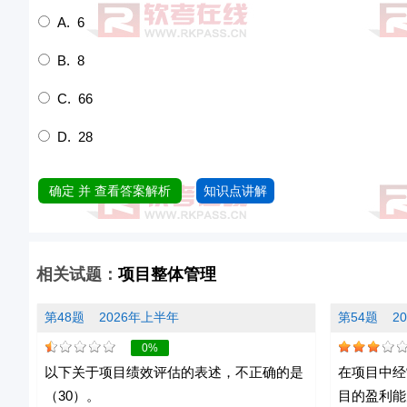
A. 6
B. 8
C. 66
D. 28
确定 并 查看答案解析
知识点讲解
相关试题：
项目整体管理
第48题
2026年上半年
第54题
2
0%
以下关于项目绩效评估的表述，不正确的是
在项目中经
（30）。
目的盈利能