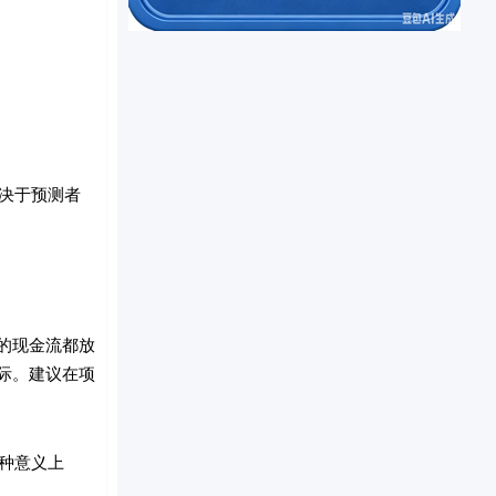
。
决于预测者
。
年的现金流都放
际。建议在项
种意义上