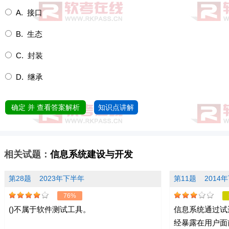
A. 接口
B. 生态
C. 封装
D. 继承
确定 并 查看答案解析
知识点讲解
相关试题：
信息系统建设与开发
第28题
2023年下半年
第11题
2014
76%
()不属于软件测试工具。
信息系统通过试
经暴露在用户面