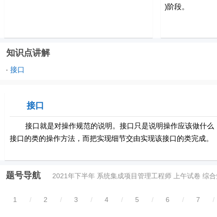
)阶段。
知识点讲解
接口
·
接口
接口就是对操作规范的说明。接口只是说明操作应该做什么，
接口的类的操作方法，而把实现细节交由实现该接口的类完成。
题号导航
2021年下半年 系统集成项目管理工程师 上午试卷 综
1
/
2
/
3
/
4
/
5
/
6
/
7
/