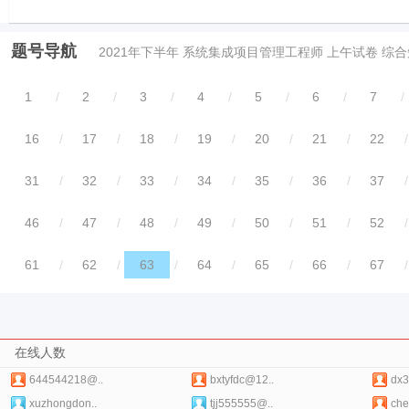
题号导航
2021年下半年 系统集成项目管理工程师 上午试卷 综
1
/
2
/
3
/
4
/
5
/
6
/
7
/
16
/
17
/
18
/
19
/
20
/
21
/
22
/
31
/
32
/
33
/
34
/
35
/
36
/
37
/
46
/
47
/
48
/
49
/
50
/
51
/
52
/
61
/
62
/
63
/
64
/
65
/
66
/
67
/
在线人数
644544218@..
bxtyfdc@12..
dx3
xuzhongdon..
tjj555555@..
che