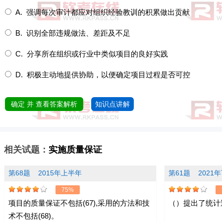
A. 强调每次审计都应对组织经验教训的积累做出贡献
B. 识别全部违规做法、差距及不足
C. 分享所在组织或行业中类似项目的良好实践
D. 积极主动地提供协助，以便确定项目过程是否可控
确定 并 查看答案解析
知识点讲解
相关试题：
实施质量保证
第68题
2015年上半年
第61题
2021
75%
项目的质量保证不包括(67),采用的方法和技
（）提出了统计
术不包括(68)。